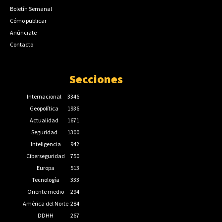
Boletín Semanal
Cómo publicar
Anúnciate
Contacto
Secciones
Internacional
3346
Geopolítica
1936
Actualidad
1671
Seguridad
1300
Inteligencia
942
Ciberseguridad
750
Europa
513
Tecnología
333
Oriente medio
294
América del Norte
284
DDHH
267