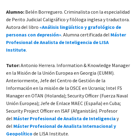
Alumno:
Belén Borreguero. Criminalista con la especialidad
de Perito Judicial Caligráfico y filóloga inglesa y traductora.
Autora del libro
«Análisis lingüístico y grafológico de
personas con depresión»
. Alumna certificada del
Máster
Profesional de Analista de Inteligencia de LISA
Institute
.
Tutor:
Antonio Herrera. Information & Knowledge Manager
en la Misión de la Unión Europea en Georgia (EUMM).
Anteriormente, Jefe del Centro de Gestión de la
Información en la misión de la OSCE en Ucrania; Intel FS
Manager en OTAN (Holanda); Security Officer (Fuerza Naval
Unión Europea); Jefe de Enlace MAEC (España) en Cuba;
Security Project Officer en ISAF (Afganistán). Profesor
del
Máster Profesional de Analista de Inteligencia
y
del
Máster Profesional de Analista Internacional y
Geopolítico
de LISA Institute.