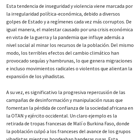
Esta tendencia de inseguridad y violencia viene marcada por
la irregularidad política-económica, debido a diversos
golpes de Estado y a regímenes cada vez más corruptos. De
igual manera, el malestar causado por una crisis económica
en vista de la guerra y la pandemia que influye además a
nivel social al minar los recursos de la población. Del mismo
modo, los terribles efectos del cambio climático han
provocado sequías y hambrunas, lo que genera migraciones
e incluso movimientos radicales o violentos que alientan la
expansión de los yihadistas.
A su vez, es significativo la progresiva repercusión de las
campañas de desinformación y manipulación rusas que
fomentan la pérdida de confianza de la sociedad africana en
la OTAN y ejército occidental. Un claro ejemplo es la
retirada de tropas francesas de Malí o Burkina Faso, donde
la población culpó a los franceses del avance de los grupos
yihadistas mientras hondeaban banderas rusas. Esta