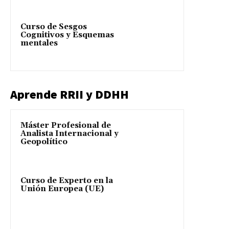
Curso de Sesgos
Cognitivos y Esquemas
mentales
Aprende RRII y DDHH
Máster Profesional de
Analista Internacional y
Geopolítico
Curso de Experto en la
Unión Europea (UE)