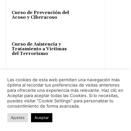
Curso de Prevención del
Acoso y Ciberacoso
Curso de Asistencia y
Tratamiento a Víctimas
del Terrorismo
Curso de Prevención y
Las cookies de esta web permiten una navegación más
Gestión de Objetos
Sospechosos
óptima al recordar tus preferencias de visitas anteriores
para ofrecerte una experiencia más relevante. Haz clic en
Aceptar para aceptar todas las Cookies. Si lo necesitas,
puedes visitar "Cookie Settings" para personalizar tu
consentimiento de forma avanzada.
Ciberseguridad (Usuarios)
Ajustes
Aceptar