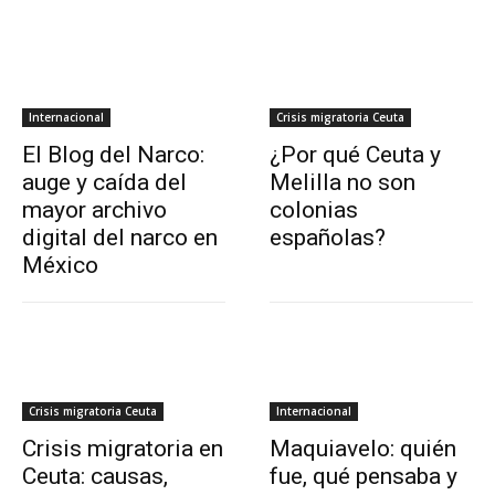
Internacional
Crisis migratoria Ceuta
El Blog del Narco:
¿Por qué Ceuta y
auge y caída del
Melilla no son
mayor archivo
colonias
digital del narco en
españolas?
México
Crisis migratoria Ceuta
Internacional
Crisis migratoria en
Maquiavelo: quién
Ceuta: causas,
fue, qué pensaba y