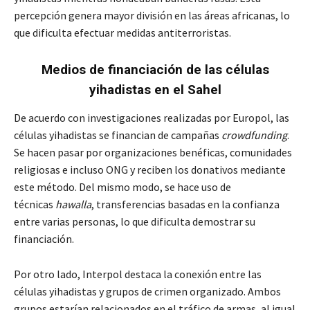
percepción genera mayor división en las áreas africanas, lo
que dificulta efectuar medidas antiterroristas.
Medios de financiación
de las células
yihadistas en el Sahel
De acuerdo con investigaciones realizadas por Europol, las
células yihadistas se financian de campañas
crowdfunding
.
Se hacen pasar por organizaciones benéficas, comunidades
religiosas e incluso ONG y reciben los donativos mediante
este método. Del mismo modo, se hace uso de
técnicas
hawalla
, transferencias basadas en la confianza
entre varias personas, lo que dificulta demostrar su
financiación.
Por otro lado, Interpol destaca la conexión entre las
células yihadistas y grupos de crimen organizado. Ambos
grupos estarían relacionados en el tráfico de armas, al igual