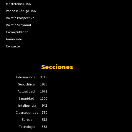
Masterclass LISA
Podcast Código LISA
Boletín Prospectivo
Boletín Semanal
Cómo publicar
Anúnciate
Contacto
Secciones
Internacional
3346
Geopolítica
1936
Actualidad
1671
Seguridad
1300
Inteligencia
942
Ciberseguridad
750
Europa
513
Tecnología
333