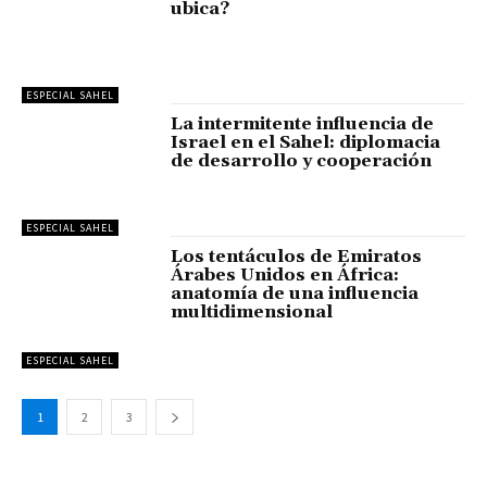
ubica?
ESPECIAL SAHEL
La intermitente influencia de
Israel en el Sahel: diplomacia
de desarrollo y cooperación
ESPECIAL SAHEL
Los tentáculos de Emiratos
Árabes Unidos en África:
anatomía de una influencia
multidimensional
ESPECIAL SAHEL
1
2
3