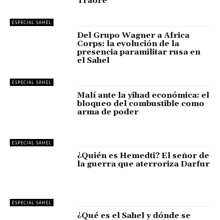
Traoré
ESPECIAL SAHEL
Del Grupo Wagner a Africa
Corps: la evolución de la
presencia paramilitar rusa en
el Sahel
ESPECIAL SAHEL
Malí ante la yihad económica: el
bloqueo del combustible como
arma de poder
ESPECIAL SAHEL
¿Quién es Hemedti? El señor de
la guerra que aterroriza Darfur
ESPECIAL SAHEL
¿Qué es el Sahel y dónde se