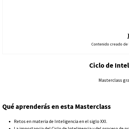
Contenido creado de l
Ciclo de Intel
Masterclass gr
Qué aprenderás en esta Masterclass
Retos en materia de Inteligencia en el siglo XXI.
La importancia del Ciclo de Inteligencia y del proceso de p