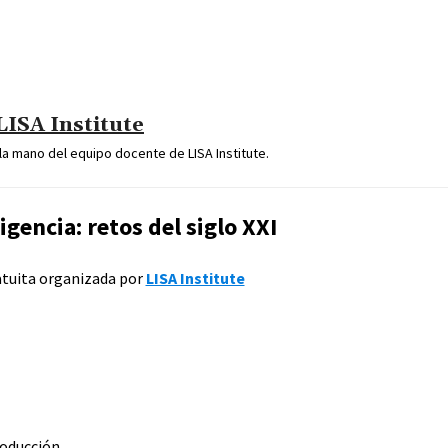
LISA Institute
a mano del equipo docente de LISA Institute.
igencia: retos del siglo XXI
atuita organizada por
LISA Institute
roducción.