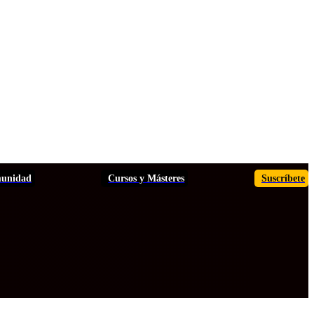
unidad
Cursos y Másteres
Suscríbete
TOS
ANÁLISIS
INFORMES