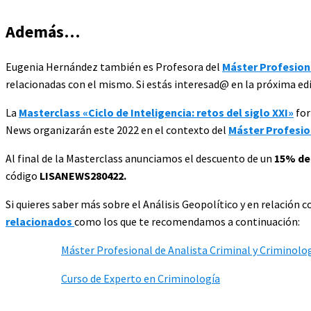
Además…
Eugenia Hernández también es Profesora del
Máster Profesiona
relacionadas con el mismo. Si estás interesad@ en la próxima ed
La
Masterclass «​​​​​​​Ciclo de Inteligencia: retos del siglo XXI»
for
News organizarán este 2022 en el contexto del
Máster Profesion
Al final de la Masterclass anunciamos el descuento de un
15% de
código
LISANEWS280422.
Si quieres saber más sobre el Análisis Geopolítico y en relación 
relacionados
como los que te recomendamos a continuación:
Máster Profesional de Analista Criminal y Criminolo
Curso de Experto en Criminología