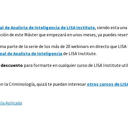
l de Analista de Inteligencia de LISA Institute
, siendo esta una
ición de este Máster que empezará en unos meses, ya puedes reser
ma parte de la serie de los más de 20 webinars en directo que LISA 
al de Analista de Inteligencia
de LISA Institute.
 descuento
para formarte en cualquier curso de LISA Institute uti
con la Criminología, quizá te puedan interesar
otros cursos de LISA
gía Aplicada