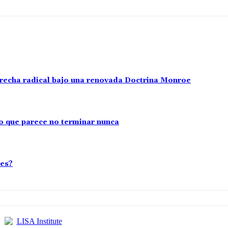
erecha radical bajo una renovada Doctrina Monroe
cto que parece no terminar nunca
les?