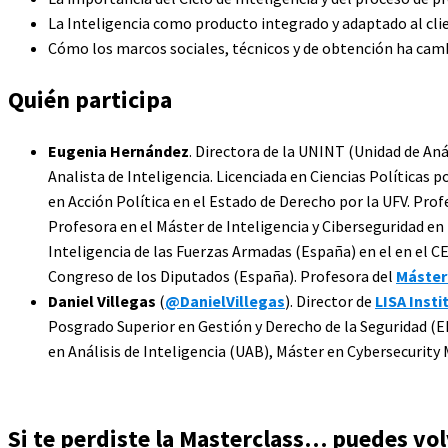
La Inteligencia como producto integrado y adaptado al cli
Cómo los marcos sociales, técnicos y de obtención ha camb
Quién participa
Eugenia Hernández
. Directora de la UNINT (Unidad de Aná
Analista de Inteligencia. Licenciada en Ciencias Políticas
en Acción Política en el Estado de Derecho por la UFV. Pro
Profesora en el Máster de Inteligencia y Ciberseguridad en
Inteligencia de las Fuerzas Armadas (España) en el en el 
Congreso de los Diputados (España). Profesora del
Máster 
Daniel Villegas
(
@DanielVillegas
). Director de
LISA Insti
Posgrado Superior en Gestión y Derecho de la Seguridad (E
en Análisis de Inteligencia (UAB), Máster en Cybersecurit
Si te perdiste la Masterclass… puedes volv