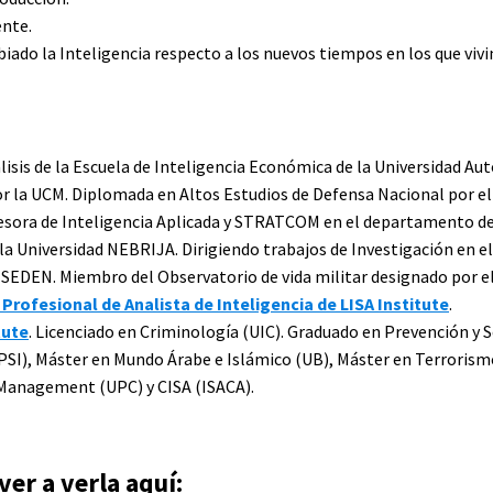
ente.
iado la Inteligencia respecto a los nuevos tiempos en los que viv
lisis de la Escuela de Inteligencia Económica de la Universidad A
 por la UCM. Diplomada en Altos Estudios de Defensa Nacional por 
fesora de Inteligencia Aplicada y STRATCOM en el departamento de 
 la Universidad NEBRIJA. Dirigiendo trabajos de Investigación en el
CESEDEN. Miembro del Observatorio de vida militar designado por e
Profesional de Analista de Inteligencia de LISA Institute
.
tute
. Licenciado en Criminología (UIC). Graduado en Prevención y S
PSI), Máster en Mundo Árabe e Islámico (UB), Máster en Terrorism
y Management (UPC) y CISA (ISACA).
er a verla aquí: