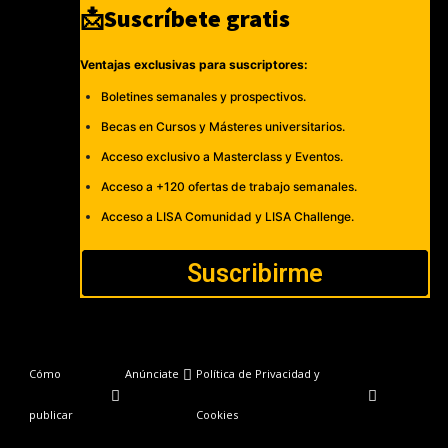
📩Suscríbete gratis
Ventajas exclusivas para suscriptores:
Boletines semanales y prospectivos.
Becas en Cursos y Másteres universitarios.
Acceso exclusivo a Masterclass y Eventos.
Acceso a +120 ofertas de trabajo semanales.
Acceso a LISA Comunidad y LISA Challenge.
Suscribirme
Cómo
Anúnciate
Política de Privacidad y
publicar
Cookies