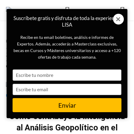
Suscríbete gratis y disfruta de toda la experiencia
LISA
Recibe en tu email boletines, análisis e informes de
Portada
Geopolítica
Expertos. Además, accederás a Masterclass exclusivas,
Masterclass | Cómo contribuye la
becas en Cursos y Másteres universitarios y acceso a +120
Inteligencia al Análisis
ofertas de trabajo cada semana.
Geopolítico | LISA Institute
Type
your
name
Type
29 de diciembre de 2023
LISA Institute
your
email
Enviar
Cómo contribuye la Inteligencia
al Análisis Geopolítico en el