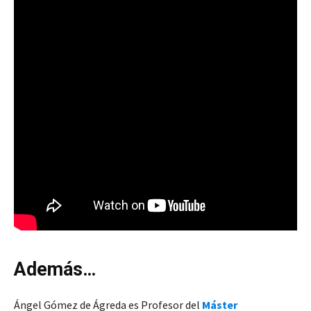
Además…
Ángel Gómez de Ágreda es Profesor del
Máster