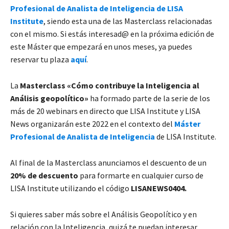
Profesional de Analista de Inteligencia de LISA
Institute
, siendo esta una de las Masterclass relacionadas
con el mismo. Si estás interesad@ en la próxima edición de
este Máster que empezará en unos meses, ya puedes
reservar tu plaza
aquí
.
La
Masterclass «​​​​​​​Cómo contribuye la Inteligencia al
Análisis geopolítico»
ha formado parte de la serie de los
más de 20 webinars en directo que LISA Institute y LISA
News organizarán este 2022 en el contexto del
Máster
Profesional de Analista de Inteligencia
de LISA Institute.
Al final de la Masterclass anunciamos el descuento de un
20% de descuento
para formarte en cualquier curso de
LISA Institute utilizando el código
LISANEWS0404.
Si quieres saber más sobre el Análisis Geopolítico y en
relación con la Inteligencia, quizá te puedan interesar