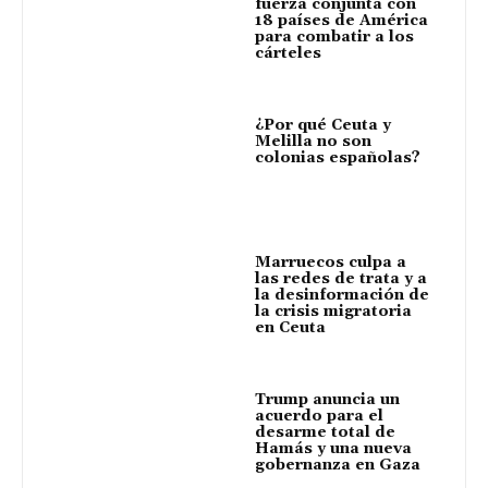
fuerza conjunta con
18 países de América
para combatir a los
cárteles
¿Por qué Ceuta y
Melilla no son
colonias españolas?
Marruecos culpa a
las redes de trata y a
la desinformación de
la crisis migratoria
en Ceuta
Trump anuncia un
acuerdo para el
desarme total de
Hamás y una nueva
gobernanza en Gaza