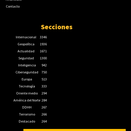
Contacto
Secciones
Internacional
3346
Geopolítica
1936
Actualidad
1671
Seguridad
1300
Inteligencia
942
Ciberseguridad
750
Europa
513
Tecnología
333
Oriente medio
294
América del Norte
284
DDHH
267
Terrorismo
266
Destacado
264