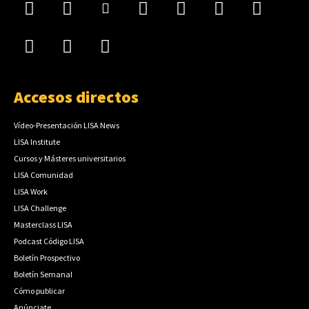
Accesos directos
Vídeo-Presentación LISA News
LISA Institute
Cursos y Másteres universitarios
LISA Comunidad
LISA Work
LISA Challenge
Masterclass LISA
Podcast Código LISA
Boletín Prospectivo
Boletín Semanal
Cómo publicar
Anúnciate