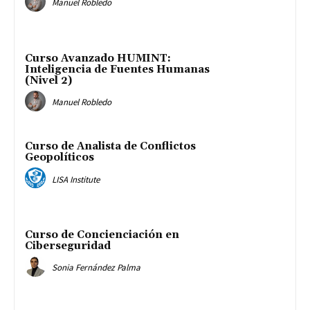
Manuel Robledo
Curso Avanzado HUMINT:
Inteligencia de Fuentes Humanas
(Nivel 2)
Manuel Robledo
Curso de Analista de Conflictos
Geopolíticos
LISA Institute
Curso de Concienciación en
Ciberseguridad
Sonia Fernández Palma