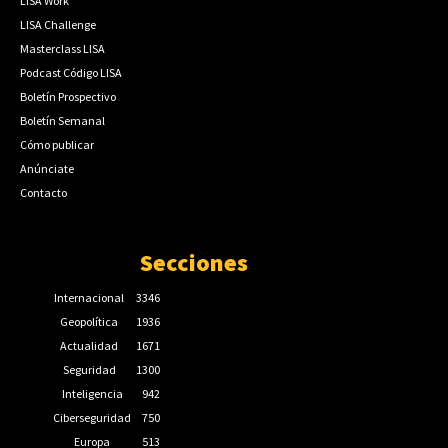
LISA Work
LISA Challenge
Masterclass LISA
Podcast Código LISA
Boletín Prospectivo
Boletín Semanal
Cómo publicar
Anúnciate
Contacto
Secciones
Internacional
3346
Geopolítica
1936
Actualidad
1671
Seguridad
1300
Inteligencia
942
Ciberseguridad
750
Europa
513