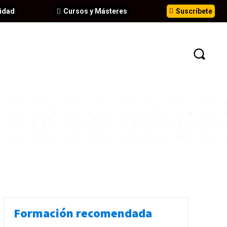
idad
Cursos y Másteres
Suscríbete
N
EVENTOS
ANÁLISIS
INFORMES
Formación recomendada