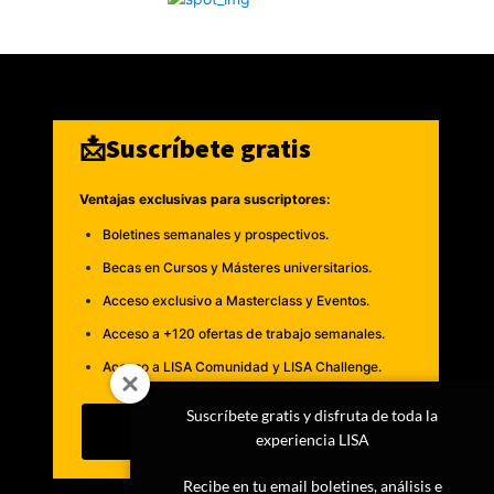
📩Suscríbete gratis
Ventajas exclusivas para suscriptores:
Boletines semanales y prospectivos.
Becas en Cursos y Másteres universitarios.
Acceso exclusivo a Masterclass y Eventos.
Acceso a +120 ofertas de trabajo semanales.
Acceso a LISA Comunidad y LISA Challenge.
Suscríbete gratis y disfruta de toda la
Suscribirme
experiencia LISA
Recibe en tu email boletines, análisis e