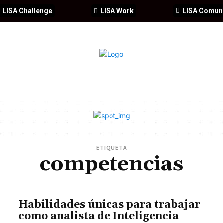
LISA Challenge
LISA Work
LISA Comun
IA
CIBERSEGURIDAD
SEGURIDAD
DDHH
FORMACIÓ
ETIQUETA
competencias
Habilidades únicas para trabajar
como analista de Inteligencia