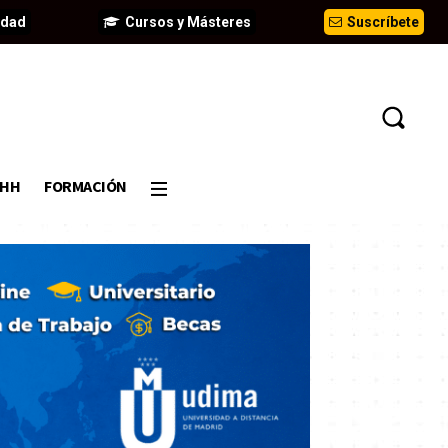
idad
Cursos y Másteres
Suscríbete
DHH
FORMACIÓN