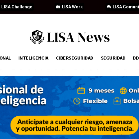
LISA Challenge
LISA Work
LISA Comun
IONAL
INTELIGENCIA
CIBERSEGURIDAD
SEGURIDAD
D