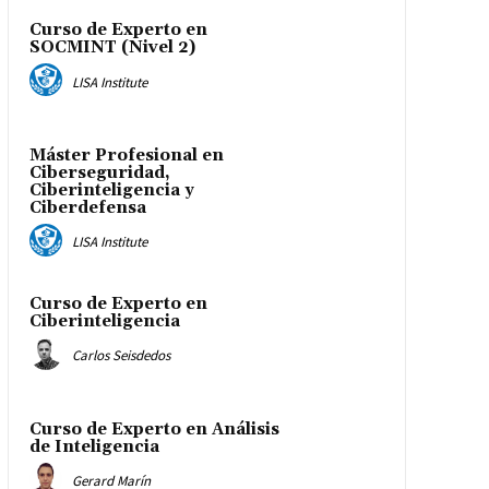
Curso de Experto en
SOCMINT (Nivel 2)
LISA Institute
Máster Profesional en
Ciberseguridad,
Ciberinteligencia y
Ciberdefensa
LISA Institute
Curso de Experto en
Ciberinteligencia
Carlos Seisdedos
Curso de Experto en Análisis
de Inteligencia
Gerard Marín