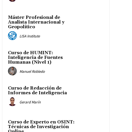
Máster Profesional de
Analista Internacional y
Geopolítico
LISA Institute
Curso de HUMINT:
Inteligencia de Fuentes
Humanas (Nivel 1)
Manuel Robledo
Curso de Redacción de
Informes de Inteligencia
Gerard Marín
Curso de Experto en OSINT:
Técnicas de Investigación
Online