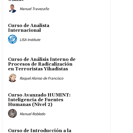
Manuel Travezaño
Curso de Analista
Internacional
LISA Institute
Curso de Análisis Interno de
Procesos de Radicalización
en Terroristas Yihadistas
Raquel Alonso de Francisco
Curso Avanzado HUMINT:
Inteligencia de Fuentes
Humanas (Nivel 2)
Manuel Robledo
Curso de Introducción a la