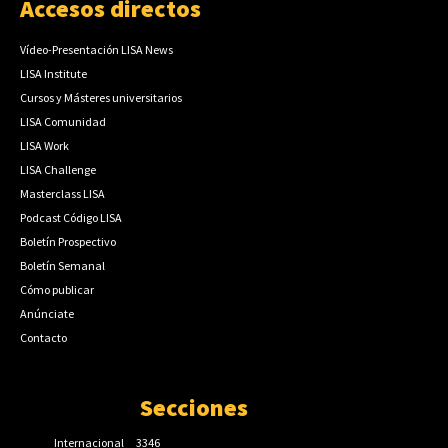
Accesos directos
Vídeo-Presentación LISA News
LISA Institute
Cursos y Másteres universitarios
LISA Comunidad
LISA Work
LISA Challenge
Masterclass LISA
Podcast Código LISA
Boletín Prospectivo
Boletín Semanal
Cómo publicar
Anúnciate
Contacto
Secciones
Internacional
3346