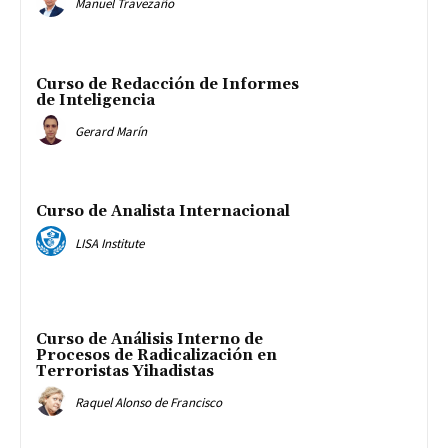
Manuel Travezaño
Curso de Redacción de Informes
de Inteligencia
Gerard Marín
Curso de Analista Internacional
LISA Institute
Curso de Análisis Interno de
Procesos de Radicalización en
Terroristas Yihadistas
Raquel Alonso de Francisco