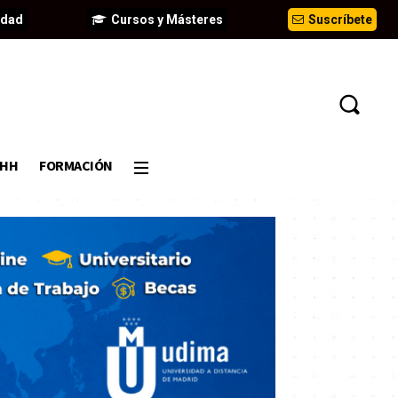
idad
Cursos y Másteres
Suscríbete
DHH
FORMACIÓN