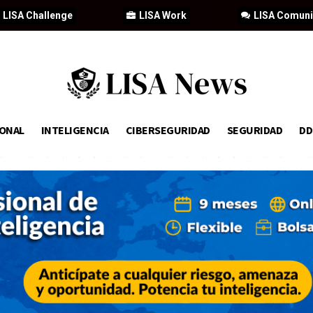
LISA Challenge
LISA Work
LISA Comun
IONAL
INTELIGENCIA
CIBERSEGURIDAD
SEGURIDAD
D