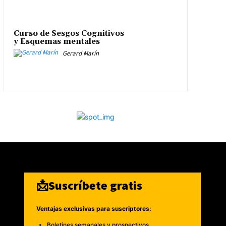
Curso de Sesgos Cognitivos
y Esquemas mentales
Gerard Marín
📩Suscríbete gratis
Ventajas exclusivas para suscriptores:
Boletines semanales y prospectivos.