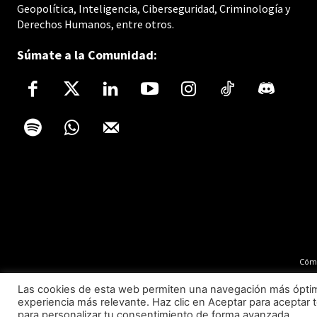
Geopolítica, Inteligencia, Ciberseguridad, Criminología y
Derechos Humanos, entre otros.
Súmate a la Comunidad:
Cómo
Las cookies de esta web permiten una navegación más óptima 
experiencia más relevante. Haz clic en Aceptar para aceptar t
para personalizar tu consentimiento de forma avanzada.