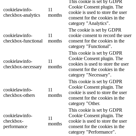
This cookie is set by GDPR
Cookie Consent plugin. The
cookielawinfo-
11
cookie is used to store the user
checkbox-analytics
months
consent for the cookies in the
category "Analytics".
The cookie is set by GDPR
cookielawinfo-
11
cookie consent to record the user
checkbox-functional
months
consent for the cookies in the
category "Functional".
This cookie is set by GDPR
Cookie Consent plugin. The
cookielawinfo-
11
cookies is used to store the user
checkbox-necessary
months
consent for the cookies in the
category "Necessary".
This cookie is set by GDPR
Cookie Consent plugin. The
cookielawinfo-
11
cookie is used to store the user
checkbox-others
months
consent for the cookies in the
category "Other.
This cookie is set by GDPR
cookielawinfo-
Cookie Consent plugin. The
11
checkbox-
cookie is used to store the user
months
performance
consent for the cookies in the
category "Performance".