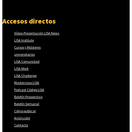
Accesos directos
Vídeo-Presentación LISA News
LISA Institute
Cursos y Másteres
universitarios
LISA Comunidad
LISA Work
LISA Challenge
Masterclass LISA
Podcast Código LISA
Boletín Prospectivo
Boletín Semanal
Cómo publicar
Anúnciate
Contacto