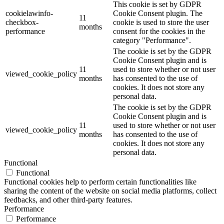
This cookie is set by GDPR
cookielawinfo-
Cookie Consent plugin. The
11
checkbox-
cookie is used to store the user
months
performance
consent for the cookies in the
category "Performance".
The cookie is set by the GDPR
Cookie Consent plugin and is
11
used to store whether or not user
viewed_cookie_policy
months
has consented to the use of
cookies. It does not store any
personal data.
The cookie is set by the GDPR
Cookie Consent plugin and is
11
used to store whether or not user
viewed_cookie_policy
months
has consented to the use of
cookies. It does not store any
personal data.
Functional
Functional
Functional cookies help to perform certain functionalities like
sharing the content of the website on social media platforms, collect
feedbacks, and other third-party features.
Performance
Performance