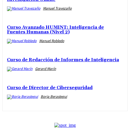
Manuel Travezaño
Curso Avanzado HUMINT: Inteligencia de
Fuentes Humanas (Nivel 2)
Manuel Robledo
Curso de Redacción de Informes de Inteligencia
Gerard Marín
Curso de Director de Ciberseguridad
Borja Berastegui