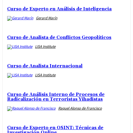
Curso de Experto en Análisis de Inteligencia
Gerard Marín
Curso de Analista de Conflictos Geopolíticos
LISA Institute
Curso de Analista Internacional
LISA Institute
Curso de Análisis Interno de Procesos de
Radicalización en Terroristas Yihadistas
Raquel Alonso de Francisco
Curso de Experto en OSINT: Técnicas de
Investigación Online