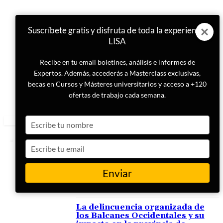
Suscríbete gratis y disfruta de toda la experiencia
LISA
Recibe en tu email boletines, análisis e informes de
Expertos. Además, accederás a Masterclass exclusivas,
becas en Cursos y Másteres universitarios y acceso a +120
ofertas de trabajo cada semana.
Type
your
name
Type
your
email
Enviar
ETIQUETA
crimen organizado en España
La delincuencia organizada de
los Balcanes Occidentales y su