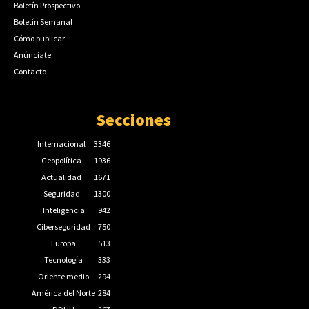
Boletín Prospectivo
Boletín Semanal
Cómo publicar
Anúnciate
Contacto
Secciones
Internacional
3346
Geopolítica
1936
Actualidad
1671
Seguridad
1300
Inteligencia
942
Ciberseguridad
750
Europa
513
Tecnología
333
Oriente medio
294
América del Norte
284