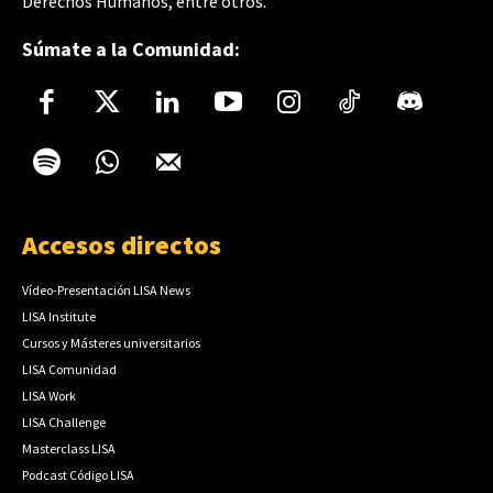
Derechos Humanos, entre otros.
Súmate a la Comunidad:
Accesos directos
Vídeo-Presentación LISA News
LISA Institute
Cursos y Másteres universitarios
LISA Comunidad
LISA Work
LISA Challenge
Masterclass LISA
Podcast Código LISA