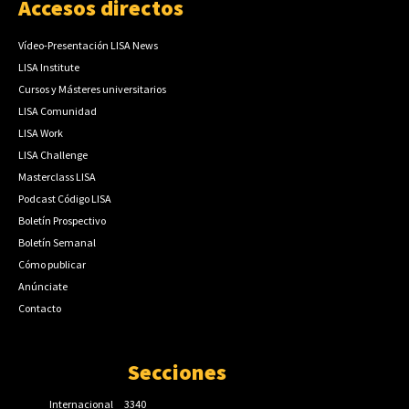
Accesos directos
Vídeo-Presentación LISA News
LISA Institute
Cursos y Másteres universitarios
LISA Comunidad
LISA Work
LISA Challenge
Masterclass LISA
Podcast Código LISA
Boletín Prospectivo
Boletín Semanal
Cómo publicar
Anúnciate
Contacto
Secciones
Internacional
3340