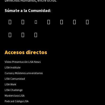
Derechos Humanos, entre otros.
Súmate a la Comunidad:
Accesos directos
Vídeo-Presentación LISA News
LISA Institute
Cursos y Másteres universitarios
LISA Comunidad
LISA Work
LISA Challenge
Masterclass LISA
Podcast Código LISA