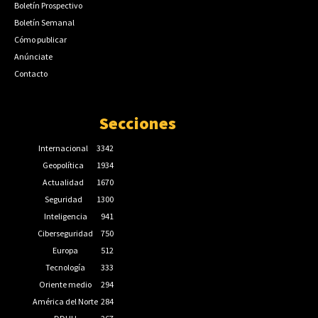
Boletín Prospectivo
Boletín Semanal
Cómo publicar
Anúnciate
Contacto
Secciones
Internacional
3342
Geopolítica
1934
Actualidad
1670
Seguridad
1300
Inteligencia
941
Ciberseguridad
750
Europa
512
Tecnología
333
Oriente medio
294
América del Norte
284