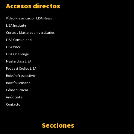
Accesos directos
Vídeo-Presentación LISA News
LISA Institute
Cursos y Másteres universitarios
LISA Comunidad
LISA Work
LISA Challenge
Masterclass LISA
Podcast Código LISA
Boletín Prospectivo
Boletín Semanal
Cómo publicar
Anúnciate
Contacto
Secciones