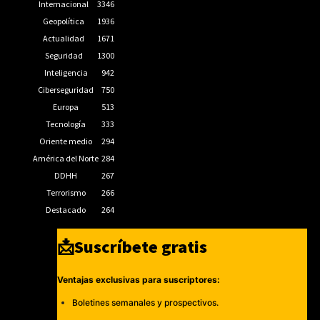
Internacional
3346
Geopolítica
1936
Actualidad
1671
Seguridad
1300
Inteligencia
942
Ciberseguridad
750
Europa
513
Tecnología
333
Oriente medio
294
América del Norte
284
DDHH
267
Terrorismo
266
Destacado
264
📩Suscríbete gratis
Ventajas exclusivas para suscriptores:
Boletines semanales y prospectivos.