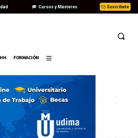
idad
Cursos y Másteres
Suscríbete
DHH
FORMACIÓN