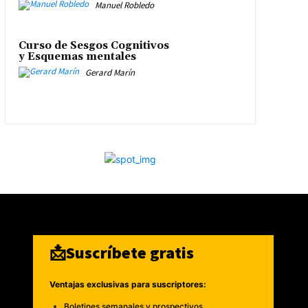
Manuel Robledo
Curso de Sesgos Cognitivos
y Esquemas mentales
Gerard Marín
📩Suscríbete gratis
Ventajas exclusivas para suscriptores:
Boletines semanales y prospectivos.