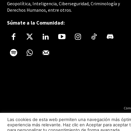
Geopolítica, Inteligencia, Ciberseguridad, Criminología y
Derechos Humanos, entre otros.
Súmate a la Comunidad:
Cómo
Las cookies de esta web permiten una navegación más óptima 
experiencia más relevante. Haz clic en Aceptar para aceptar t
para personalizar tu consentimiento de forma avanzada.