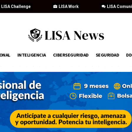
LISA Challenge
LISA Work
LISA Comun
IONAL
INTELIGENCIA
CIBERSEGURIDAD
SEGURIDAD
D