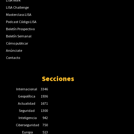
LISA Work
LISA Challenge
Masterclass LISA
Podcast Código LISA
Boletín Prospectivo
Boletín Semanal
Cómo publicar
Anúnciate
Contacto
Secciones
Internacional
3346
Geopolítica
1936
Actualidad
1671
Seguridad
1300
Inteligencia
942
Ciberseguridad
750
Europa
513