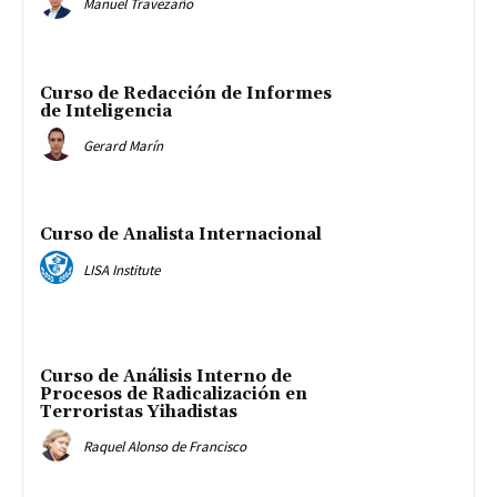
Manuel Travezaño
Curso de Redacción de Informes
de Inteligencia
Gerard Marín
Curso de Analista Internacional
LISA Institute
Curso de Análisis Interno de
Procesos de Radicalización en
Terroristas Yihadistas
Raquel Alonso de Francisco