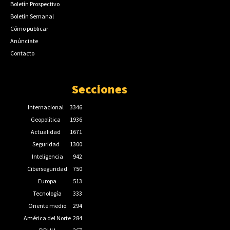
Boletín Prospectivo
Boletín Semanal
Cómo publicar
Anúnciate
Contacto
Secciones
Internacional
3346
Geopolítica
1936
Actualidad
1671
Seguridad
1300
Inteligencia
942
Ciberseguridad
750
Europa
513
Tecnología
333
Oriente medio
294
América del Norte
284