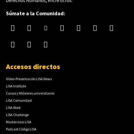
Derechos Humanos, entre otros.
Súmate a la Comunidad:
Accesos directos
Vídeo-Presentación LISA News
LISA Institute
Cursos y Másteres universitarios
LISA Comunidad
LISA Work
LISA Challenge
Masterclass LISA
Podcast Código LISA