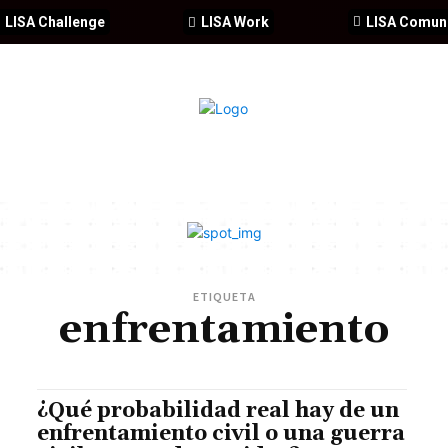
LISA Challenge
LISA Work
LISA Comun
IA
CIBERSEGURIDAD
SEGURIDAD
DDHH
FORMACIÓ
ETIQUETA
enfrentamiento
¿Qué probabilidad real hay de un
enfrentamiento civil o una guerra