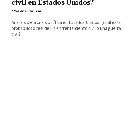
civil en Estados Unidos?
LISA Analysis Unit
Análisis de la crisis política en Estados Unidos: ¿cuál es la
probabilidad real de un enfrentamiento civil o una guerra
civil?