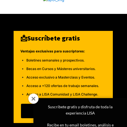
📩Suscríbete gratis
Ventajas exclusivas para suscriptores:
Boletines semanales y prospectivos.
Becas en Cursos y Másteres universitarios.
Acceso exclusivo a Masterclass y Eventos.
Acceso a +120 ofertas de trabajo semanales.
Acceso a LISA Comunidad y LISA Challenge.
Suscríbete gratis y disfruta de toda la
Suscribirme
experiencia LISA
Recibe en tu email boletines, análisis e