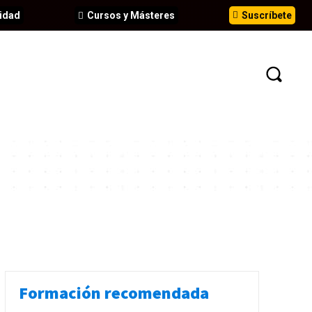
idad
Cursos y Másteres
Suscríbete
N
EVENTOS
ANÁLISIS
INFORMES
Formación recomendada