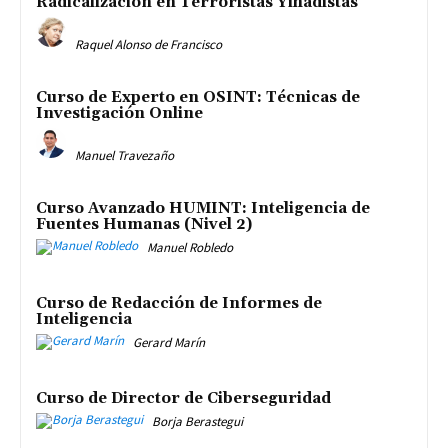
Radicalización en Terroristas Yihadistas
Raquel Alonso de Francisco
Curso de Experto en OSINT: Técnicas de
Investigación Online
Manuel Travezaño
Curso Avanzado HUMINT: Inteligencia de
Fuentes Humanas (Nivel 2)
Manuel Robledo
Curso de Redacción de Informes de
Inteligencia
Gerard Marín
Curso de Director de Ciberseguridad
Borja Berastegui