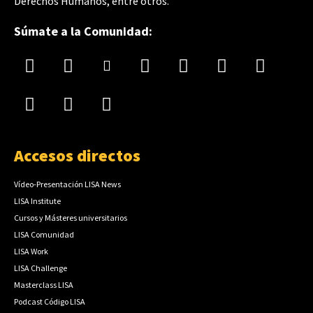
Derechos Humanos, entre otros.
Súmate a la Comunidad:
Accesos directos
Vídeo-Presentación LISA News
LISA Institute
Cursos y Másteres universitarios
LISA Comunidad
LISA Work
LISA Challenge
Masterclass LISA
Podcast Código LISA