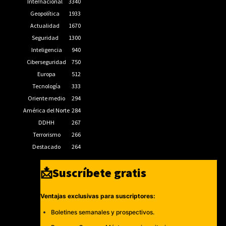
Internacional
3340
Geopolítica
1933
Actualidad
1670
Seguridad
1300
Inteligencia
940
Ciberseguridad
750
Europa
512
Tecnología
333
Oriente medio
294
América del Norte
284
DDHH
267
Terrorismo
266
Destacado
264
📩Suscríbete gratis
Ventajas exclusivas para suscriptores:
Boletines semanales y prospectivos.