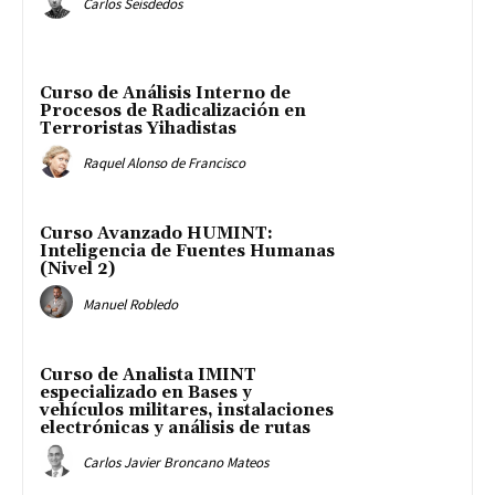
Carlos Seisdedos
Curso de Análisis Interno de
Procesos de Radicalización en
Terroristas Yihadistas
Raquel Alonso de Francisco
Curso Avanzado HUMINT:
Inteligencia de Fuentes Humanas
(Nivel 2)
Manuel Robledo
Curso de Analista IMINT
especializado en Bases y
vehículos militares, instalaciones
electrónicas y análisis de rutas
Carlos Javier Broncano Mateos