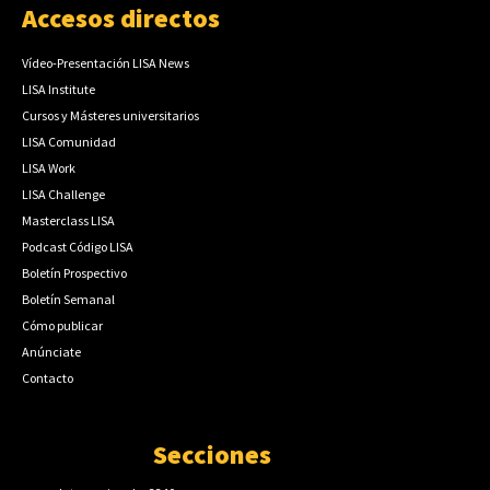
Accesos directos
Vídeo-Presentación LISA News
LISA Institute
Cursos y Másteres universitarios
LISA Comunidad
LISA Work
LISA Challenge
Masterclass LISA
Podcast Código LISA
Boletín Prospectivo
Boletín Semanal
Cómo publicar
Anúnciate
Contacto
Secciones