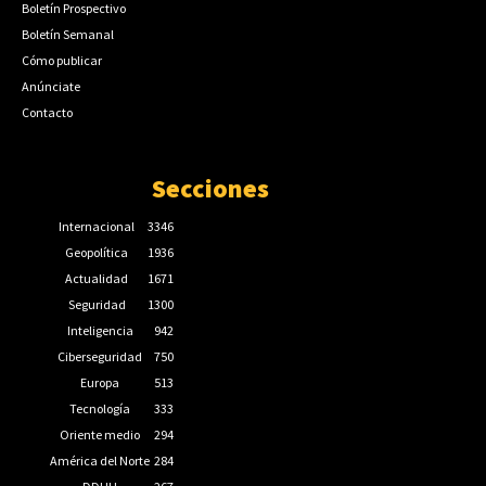
Boletín Prospectivo
Boletín Semanal
Cómo publicar
Anúnciate
Contacto
Secciones
Internacional
3346
Geopolítica
1936
Actualidad
1671
Seguridad
1300
Inteligencia
942
Ciberseguridad
750
Europa
513
Tecnología
333
Oriente medio
294
América del Norte
284