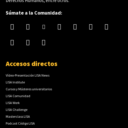
Derechos Humanos, entre otros.
Súmate a la Comunidad:
Accesos directos
Vídeo-Presentación LISA News
LISA Institute
Cursos y Másteres universitarios
LISA Comunidad
LISA Work
LISA Challenge
Masterclass LISA
Podcast Código LISA