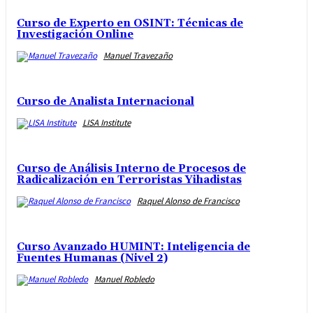
Curso de Experto en OSINT: Técnicas de
Investigación Online
Manuel Travezaño
Curso de Analista Internacional
LISA Institute
Curso de Análisis Interno de Procesos de
Radicalización en Terroristas Yihadistas
Raquel Alonso de Francisco
Curso Avanzado HUMINT: Inteligencia de
Fuentes Humanas (Nivel 2)
Manuel Robledo