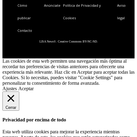
Cómo
Anúnciate
Política de Privacidad y
Aviso
publicar
Cookies
legal
Contacto
LISA News©. Creative Commons BY-NC-ND.
Las cookies de esta web permiten una navegación más óptima al
recordar tus preferencias de visitas anteriores para ofrecerte una
experiencia más relevante. Haz clic en Aceptar para aceptar todas las
Cookies. Si lo necesitas, puedes visitar "Cookie Settings" para
personalizar tu consentimiento de forma avanzada.
Ajustes
Aceptar
Cerrar
Privacidad por encima de todo
Esta web utiliza cookies para mejorar la experiencia mientras