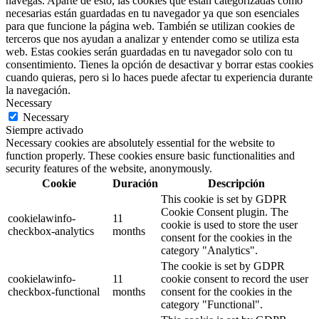
navegas. Aparte de esto, las cookies que están categorizadas como
necesarias están guardadas en tu navegador ya que son esenciales
para que funcione la página web. También se utilizan cookies de
terceros que nos ayudan a analizar y entender como se utiliza esta
web. Estas cookies serán guardadas en tu navegador solo con tu
consentimiento. Tienes la opción de desactivar y borrar estas cookies
cuando quieras, pero si lo haces puede afectar tu experiencia durante
la navegación.
Necessary
Necessary
Siempre activado
Necessary cookies are absolutely essential for the website to
function properly. These cookies ensure basic functionalities and
security features of the website, anonymously.
Cookie
Duración
Descripción
This cookie is set by GDPR
Cookie Consent plugin. The
cookielawinfo-
11
cookie is used to store the user
checkbox-analytics
months
consent for the cookies in the
category "Analytics".
The cookie is set by GDPR
cookielawinfo-
11
cookie consent to record the user
checkbox-functional
months
consent for the cookies in the
category "Functional".