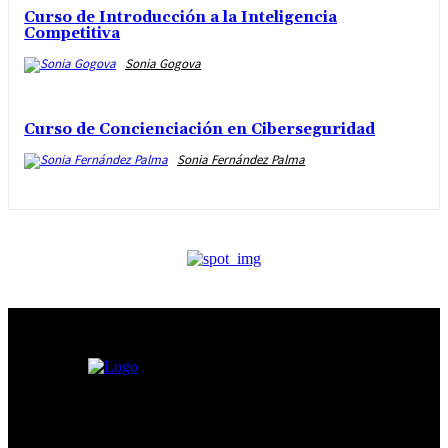
Curso de Introducción a la Inteligencia
Competitiva
Sonia Gogova
Curso de Concienciación en Ciberseguridad
Sonia Fernández Palma