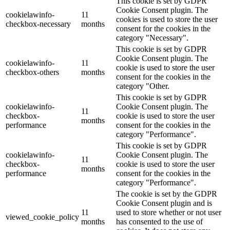
This cookie is set by GDPR
Cookie Consent plugin. The
cookielawinfo-
11
cookies is used to store the user
checkbox-necessary
months
consent for the cookies in the
category "Necessary".
This cookie is set by GDPR
Cookie Consent plugin. The
cookielawinfo-
11
cookie is used to store the user
checkbox-others
months
consent for the cookies in the
category "Other.
This cookie is set by GDPR
cookielawinfo-
Cookie Consent plugin. The
11
checkbox-
cookie is used to store the user
months
performance
consent for the cookies in the
category "Performance".
This cookie is set by GDPR
cookielawinfo-
Cookie Consent plugin. The
11
checkbox-
cookie is used to store the user
months
performance
consent for the cookies in the
category "Performance".
The cookie is set by the GDPR
Cookie Consent plugin and is
11
used to store whether or not user
viewed_cookie_policy
months
has consented to the use of