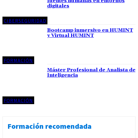
fuentes humanas en entornos
digitales
CIBERSEGURIDAD
Bootcamp inmersivo en HUMINT
y Virtual HUMINT
FORMACIÓN
Máster Profesional de Analista de
Inteligencia
FORMACIÓN
Formación recomendada