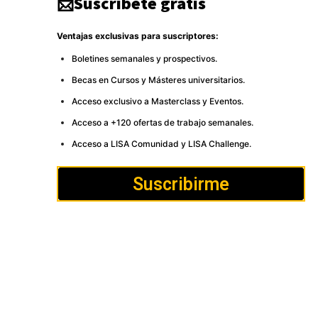
📩Suscríbete gratis
Ventajas exclusivas para suscriptores:
Boletines semanales y prospectivos.
Becas en Cursos y Másteres universitarios.
Acceso exclusivo a Masterclass y Eventos.
Acceso a +120 ofertas de trabajo semanales.
Acceso a LISA Comunidad y LISA Challenge.
Suscribirme
Cómo
Anúnciate
Política de Privacidad y
publicar
Cookies
Aviso
Contacto