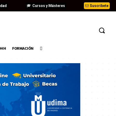
idad
Cursos y Másteres
Suscríbete
DHH
FORMACIÓN