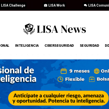
LISA Challenge
LISA Work
LISA Comun
IONAL
INTELIGENCIA
CIBERSEGURIDAD
SEGURIDAD
D