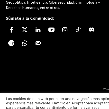
Geopolítica, Inteligencia, Ciberseguridad, Criminología y
Derechos Humanos, entre otros.
Súmate a la Comunidad:
Cómo
Las cookies de esta web permiten una navegación más óptima 
experiencia más relevante. Haz clic en Aceptar para aceptar t
para personalizar tu consentimiento de forma avanzada.