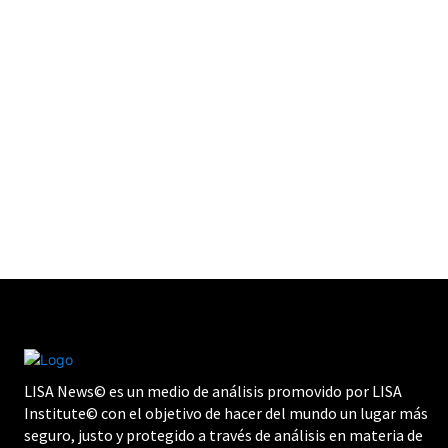
LISA News© es un medio de análisis promovido por LISA
Institute© con el objetivo de hacer del mundo un lugar más
seguro, justo y protegido a través de análisis en materia de