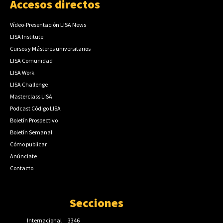
Accesos directos
Vídeo-Presentación LISA News
LISA Institute
Cursos y Másteres universitarios
LISA Comunidad
LISA Work
LISA Challenge
Masterclass LISA
Podcast Código LISA
Boletín Prospectivo
Boletín Semanal
Cómo publicar
Anúnciate
Contacto
Secciones
Internacional
3346