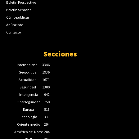
Boletín Prospectivo
Boletín Semanal
Cómo publicar
Anúnciate
Contacto
Secciones
Internacional
3346
Geopolítica
1936
Actualidad
1671
Seguridad
1300
Inteligencia
942
Ciberseguridad
750
Europa
513
Tecnología
333
Oriente medio
294
América del Norte
284