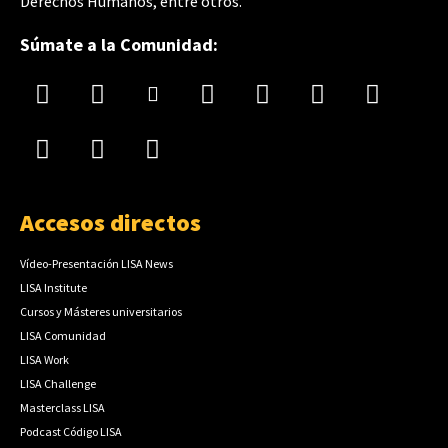
Derechos Humanos, entre otros.
Súmate a la Comunidad:
Accesos directos
Vídeo-Presentación LISA News
LISA Institute
Cursos y Másteres universitarios
LISA Comunidad
LISA Work
LISA Challenge
Masterclass LISA
Podcast Código LISA