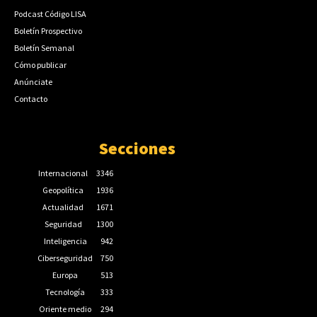
Podcast Código LISA
Boletín Prospectivo
Boletín Semanal
Cómo publicar
Anúnciate
Contacto
Secciones
Internacional
3346
Geopolítica
1936
Actualidad
1671
Seguridad
1300
Inteligencia
942
Ciberseguridad
750
Europa
513
Tecnología
333
Oriente medio
294