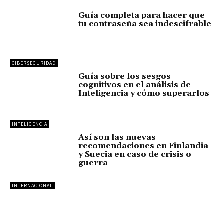
Guía completa para hacer que
tu contraseña sea indescifrable
CIBERSEGURIDAD
Guía sobre los sesgos
cognitivos en el análisis de
Inteligencia y cómo superarlos
INTELIGENCIA
Así son las nuevas
recomendaciones en Finlandia
y Suecia en caso de crisis o
guerra
INTERNACIONAL