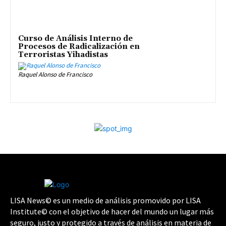
Curso de Análisis Interno de
Procesos de Radicalización en
Terroristas Yihadistas
Raquel Alonso de Francisco
LISA News© es un medio de análisis promovido por LISA
Institute© con el objetivo de hacer del mundo un lugar más
seguro, justo y protegido a través de análisis en materia de