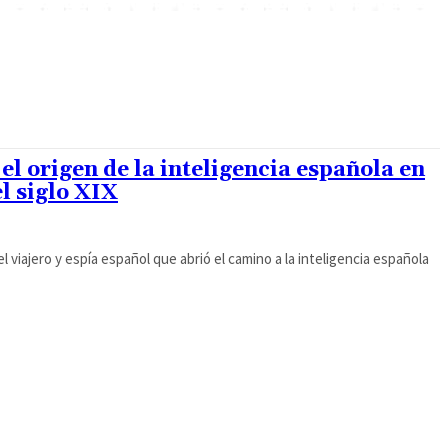
 el origen de la inteligencia española en
l siglo XIX
 el viajero y espía español que abrió el camino a la inteligencia española