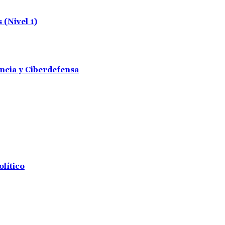
(Nivel 1)
encia y Ciberdefensa
olítico