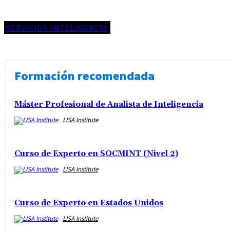
SERVICIOS INTELIGENCIA
Formación recomendada
Máster Profesional de Analista de Inteligencia
LISA Institute
Curso de Experto en SOCMINT (Nivel 2)
LISA Institute
Curso de Experto en Estados Unidos
LISA Institute