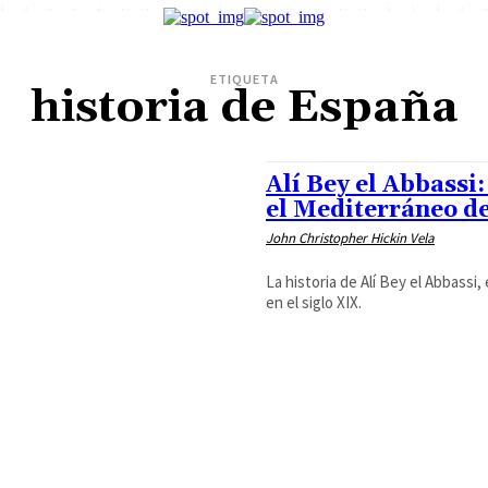
ETIQUETA
historia de España
Alí Bey el Abbassi:
el Mediterráneo de
John Christopher Hickin Vela
La historia de Alí Bey el Abbassi,
en el siglo XIX.