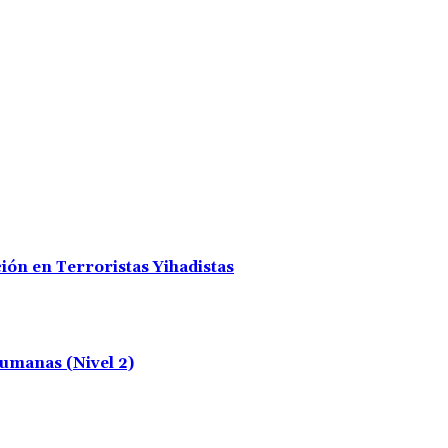
ión en Terroristas Yihadistas
umanas (Nivel 2)