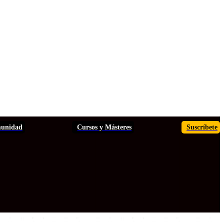
unidad
Cursos y Másteres
Suscríbete
TOS
ANÁLISIS
INFORMES