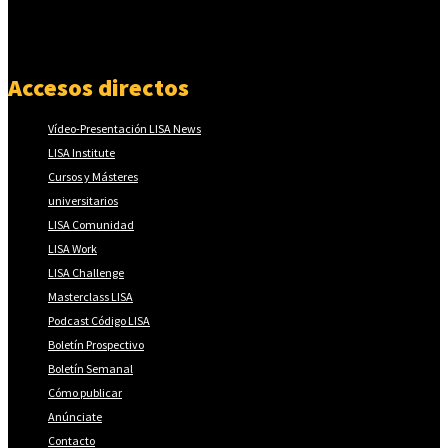
Accesos directos
Vídeo-Presentación LISA News
LISA Institute
Cursos y Másteres
universitarios
LISA Comunidad
LISA Work
LISA Challenge
Masterclass LISA
Podcast Código LISA
Boletín Prospectivo
Boletín Semanal
Cómo publicar
Anúnciate
Contacto