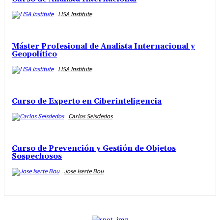
LISA Institute
Máster Profesional de Analista Internacional y
Geopolítico
LISA Institute
Curso de Experto en Ciberinteligencia
Carlos Seisdedos
Curso de Prevención y Gestión de Objetos
Sospechosos
Jose Iserte Bou