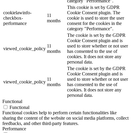
category "Performance".
This cookie is set by GDPR
cookielawinfo-
Cookie Consent plugin. The
11
checkbox-
cookie is used to store the user
months
performance
consent for the cookies in the
category "Performance".
The cookie is set by the GDPR
Cookie Consent plugin and is
11
used to store whether or not user
viewed_cookie_policy
months
has consented to the use of
cookies. It does not store any
personal data.
The cookie is set by the GDPR
Cookie Consent plugin and is
11
used to store whether or not user
viewed_cookie_policy
months
has consented to the use of
cookies. It does not store any
personal data.
Functional
Functional
Functional cookies help to perform certain functionalities like
sharing the content of the website on social media platforms, collect
feedbacks, and other third-party features.
Performance