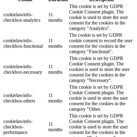
This cookie is set by GDPR
Cookie Consent plugin. The
cookielawinfo-
11
cookie is used to store the user
checkbox-analytics
months
consent for the cookies in the
category "Analytics".
The cookie is set by GDPR
cookielawinfo-
11
cookie consent to record the user
checkbox-functional
months
consent for the cookies in the
category "Functional".
This cookie is set by GDPR
Cookie Consent plugin. The
cookielawinfo-
11
cookies is used to store the user
checkbox-necessary
months
consent for the cookies in the
category "Necessary".
This cookie is set by GDPR
Cookie Consent plugin. The
cookielawinfo-
11
cookie is used to store the user
checkbox-others
months
consent for the cookies in the
category "Other.
This cookie is set by GDPR
cookielawinfo-
Cookie Consent plugin. The
11
checkbox-
cookie is used to store the user
months
performance
consent for the cookies in the