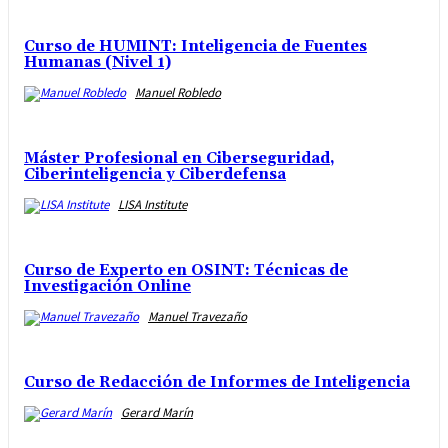
Curso de HUMINT: Inteligencia de Fuentes
Humanas (Nivel 1)
Manuel Robledo
Máster Profesional en Ciberseguridad,
Ciberinteligencia y Ciberdefensa
LISA Institute
Curso de Experto en OSINT: Técnicas de
Investigación Online
Manuel Travezaño
Curso de Redacción de Informes de Inteligencia
Gerard Marín