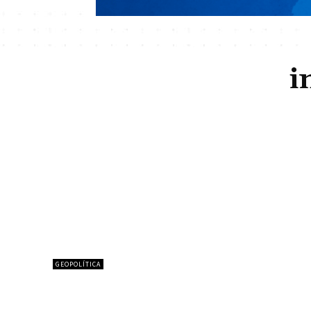
i
GEOPOLÍTICA