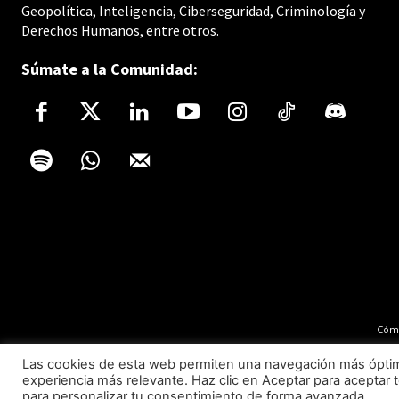
Geopolítica, Inteligencia, Ciberseguridad, Criminología y
Derechos Humanos, entre otros.
Súmate a la Comunidad:
Cómo
Las cookies de esta web permiten una navegación más óptima 
experiencia más relevante. Haz clic en Aceptar para aceptar t
para personalizar tu consentimiento de forma avanzada.