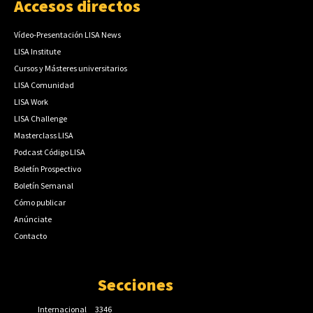
Accesos directos
Vídeo-Presentación LISA News
LISA Institute
Cursos y Másteres universitarios
LISA Comunidad
LISA Work
LISA Challenge
Masterclass LISA
Podcast Código LISA
Boletín Prospectivo
Boletín Semanal
Cómo publicar
Anúnciate
Contacto
Secciones
Internacional
3346