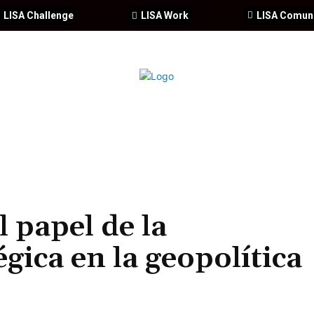
LISA Challenge
LISA Work
LISA Comun
IA
CIBERSEGURIDAD
SEGURIDAD
DDHH
FORMACIÓ
l papel de la
gica en la geopolítica