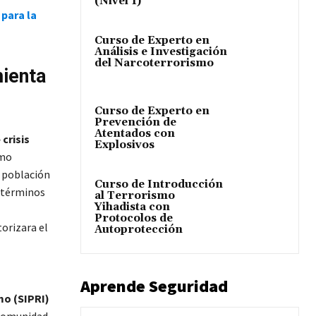
(Nivel 1)
 para la
Curso de Experto en
Análisis e Investigación
del Narcoterrorismo
ienta
Curso de Experto en
Prevención de
Atentados con
crisis
Explosivos
omo
a población
Curso de Introducción
e términos
al Terrorismo
Yihadista con
Protocolos de
orizara el
Autoprotección
Aprende Seguridad
mo (SIPRI)