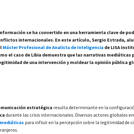
información se ha convertido en una herramienta clave de pod
nflictos internacionales.
En este artículo, Sergio Estrada, a
el
Máster Profesional de Analista de Inteligencia
de LISA Instit
mo el caso de Libia demuestra que las narrativas mediáticas
 legitimidad de una intervención y moldear la opinión pública gl
municación estratégica
resulta determinante en la configuració
ica
durante las crisis internacionales. Diversos actores globales 
 mediáticas
para influir en la percepción sobre la legitimidad de c
ranjeros.