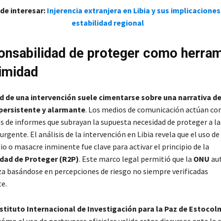
de interesar:
Injerencia extranjera en Libia y sus implicaciones
estabilidad regional
onsabilidad de proteger como herram
timidad
d de una intervención suele cimentarse sobre una narrativa de 
persistente y alarmante
. Los medios de comunicación actúan c
s de informes que subrayan la supuesta necesidad de proteger a l
 urgente. El análisis de la intervención en Libia revela que el uso d
o o masacre inminente fue clave para activar el principio de la
dad de Proteger (R2P)
. Este marco legal permitió que la
ONU
aut
rza basándose en percepciones de riesgo no siempre verificadas
e.
stituto Internacional de Investigación para la Paz de Estocol