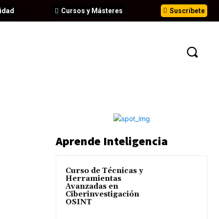
idad
Cursos y Másteres
Suscríbete
N
EVENTOS
ANÁLISIS
INFORMES
Aprende Inteligencia
Curso de Técnicas y
Herramientas
Avanzadas en
Ciberinvestigación
OSINT