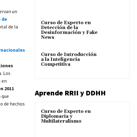
ervan un
o de
Curso de Experto en
tal de la
Detección de la
Desinformación y Fake
News
ernacionales
Curso de Introducción
a la Inteligencia
Competitiva
ciones
s
. Los
s en
en 2011
Aprende RRII y DDHH
o que
ulo de hechos
Curso de Experto en
Diplomacia y
Multilateralismo