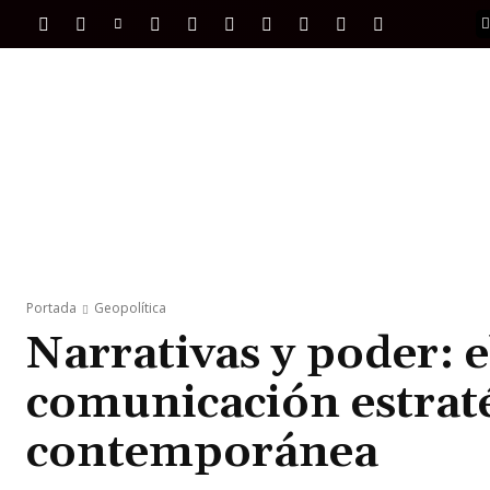
PORTADA
INTERNACIONAL
INTELIGENC
Portada
Geopolítica
Narrativas y poder: e
comunicación estraté
contemporánea