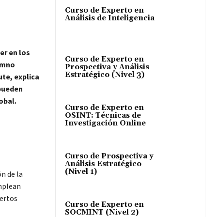
Curso de Experto en
Análisis de Inteligencia
er en los
Curso de Experto en
lumno
Prospectiva y Análisis
Estratégico (Nivel 3)
ute, explica
 pueden
obal.
Curso de Experto en
OSINT: Técnicas de
Investigación Online
Curso de Prospectiva y
Análisis Estratégico
(Nivel 1)
n de la
emplean
iertos
Curso de Experto en
SOCMINT (Nivel 2)