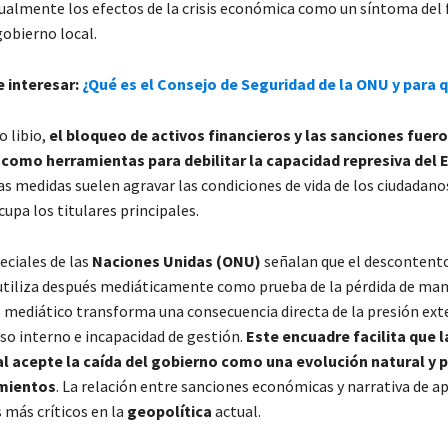
ualmente los efectos de la crisis económica como un síntoma del 
gobierno local.
 interesar:
¿Qué es el Consejo de Seguridad de la ONU y para q
o libio,
el bloqueo de activos financieros y las sanciones fuer
como herramientas para debilitar la capacidad represiva del 
s medidas suelen agravar las condiciones de vida de los ciudadano
cupa los titulares principales.
eciales de las
Naciones Unidas (ONU)
señalan que el descontento
 utiliza después mediáticamente como prueba de la pérdida de ma
to mediático transforma una consecuencia directa de la presión ext
aso interno e incapacidad de gestión.
Este encuadre facilita que l
l acepte la caída del gobierno como una evolución natural y p
imientos
. La relación entre sanciones económicas y narrativa de a
 más críticos en la
geopolítica
actual.