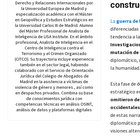
Derecho y Relaciones Internacionales por
constru
la Universidad Europea de Madrid y
especialización académica con el Máster
en Geopolítica y Estudios Estratégicos en
La
guerra de 
la Universidad Carlos III de Madrid. Alumno
diferenciadas
del Máster Profesional de Analista de
tendencia a la
Inteligencia de LISA Institute. En el ámbito
profesional, Analista de Inteligencia en el
Investigacio
Centro de Inteligencia contra el
mutación de 
Terrorismo y el Crimen Organizado
(CITCO). Su trayectoria incluye experiencia
diplomático, 
también en el sector legal, habiendo
la humanidad.
colaborado con el Servicio de Orientación
Jurídica del Colegio de Abogados de
Madrid en la asistencia a víctimas de
Esta fase de 
violencia de género y menores , así como
estratégico e
en despachos privados. Combina su base
de conocimientos jurídica con
omitieron de
competencias técnicas en análisis OSINT,
occidentales
análisis de datos y plataformas digitales
de estas narr
diplomático p
visiones alter