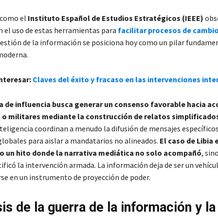
 como el
Instituto Español de Estudios Estratégicos (IEEE)
obs
 el uso de estas herramientas para
facilitar procesos de cambi
gestión de la información se posiciona hoy como un pilar fundamen
oderna.
nteresar:
Claves del éxito y fracaso en las intervenciones int
a de influencia busca generar un consenso favorable hacia ac
 o militares mediante la construcción de relatos simplificado
nteligencia coordinan a menudo la difusión de mensajes específico
lobales para aislar a mandatarios no alineados.
El caso de Libia 
 un hito donde la narrativa mediática no solo acompañó
, sin
tificó la intervención armada. La información deja de ser un vehíc
rse en un instrumento de proyección de poder.
sis de la guerra de la información y la