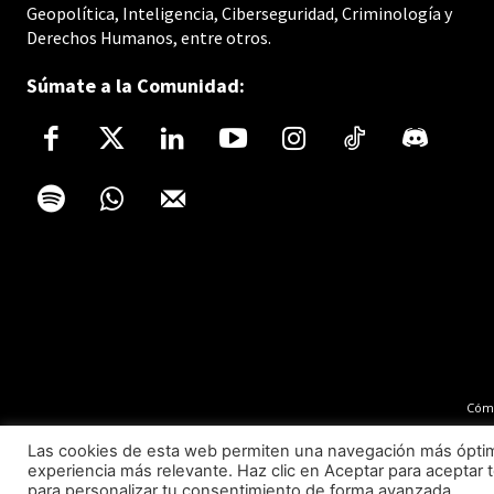
Geopolítica, Inteligencia, Ciberseguridad, Criminología y
Derechos Humanos, entre otros.
Súmate a la Comunidad:
Cómo
Las cookies de esta web permiten una navegación más óptima 
experiencia más relevante. Haz clic en Aceptar para aceptar t
para personalizar tu consentimiento de forma avanzada.