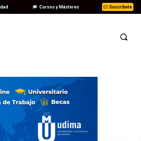
idad
Cursos y Másteres
Suscríbete
N
EVENTOS
ANÁLISIS
INFORMES