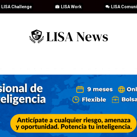
LISA Challenge
LISA Work
LISA Comun
IA
CIBERSEGURIDAD
SEGURIDAD
DDHH
FORMACIÓ