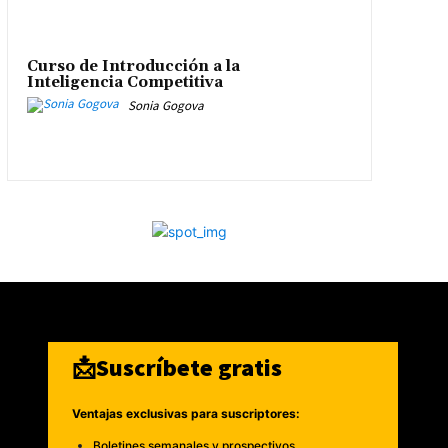
Curso de Introducción a la
Inteligencia Competitiva
Sonia Gogova
📩Suscríbete gratis
Ventajas exclusivas para suscriptores:
Boletines semanales y prospectivos.