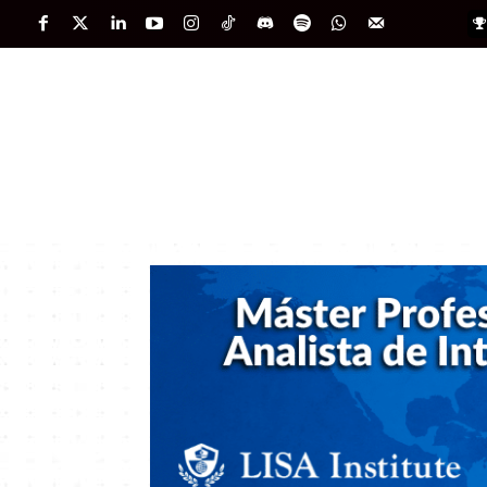
PORTADA
INTERNACIONAL
INTELIGENC