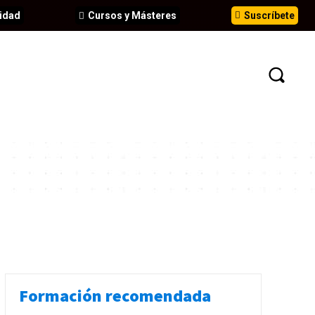
idad
Cursos y Másteres
Suscríbete
N
EVENTOS
ANÁLISIS
INFORMES
Formación recomendada