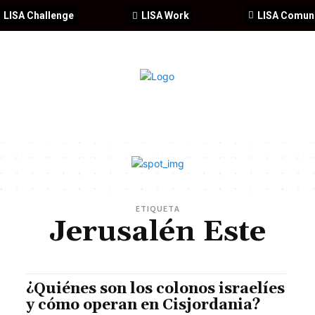
LISA Challenge
LISA Work
LISA Comun
IA
CIBERSEGURIDAD
SEGURIDAD
DDHH
FORMACIÓ
ETIQUETA
Jerusalén Este
¿Quiénes son los colonos israelíes
y cómo operan en Cisjordania?