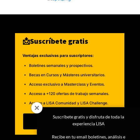
📩Suscríbete gratis
Ventajas exclusivas para suscriptores:
Boletines semanales y prospectivos.
Becas en Cursos y Másteres universitarios.
Acceso exclusivo a Masterclass y Eventos.
Acceso a +120 ofertas de trabajo semanales.
Acceso a LISA Comunidad y LISA Challenge.
Suscríbete gratis y disfruta de toda la
Suscribirme
experiencia LISA
Recibe en tu email boletines, análisis e