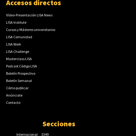
Accesos directos
Vídeo-Presentación LISA News
LISA Institute
Cursos y Másteres universitarios
LISA Comunidad
LISA Work
LISA Challenge
Masterclass LISA
Podcast Código LISA
Boletín Prospectivo
Boletín Semanal
Cómo publicar
Anúnciate
Contacto
Secciones
Internacional
3349