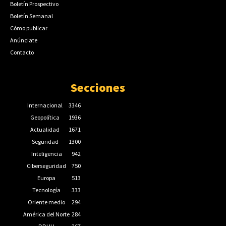
Boletín Prospectivo
Boletín Semanal
Cómo publicar
Anúnciate
Contacto
Secciones
Internacional
3346
Geopolítica
1936
Actualidad
1671
Seguridad
1300
Inteligencia
942
Ciberseguridad
750
Europa
513
Tecnología
333
Oriente medio
294
América del Norte
284