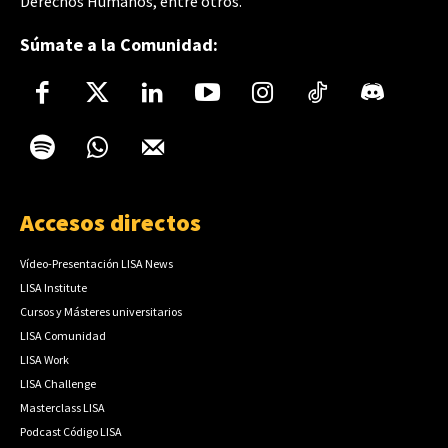
Derechos Humanos, entre otros.
Súmate a la Comunidad:
Accesos directos
Vídeo-Presentación LISA News
LISA Institute
Cursos y Másteres universitarios
LISA Comunidad
LISA Work
LISA Challenge
Masterclass LISA
Podcast Código LISA