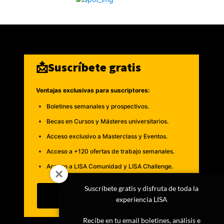
📩Suscríbete gratis
Ventajas exclusivas para suscriptores:
Boletines semanales y prospectivos.
Becas en Cursos y Másteres universitarios.
Acceso exclusivo a Masterclass y Eventos.
Acceso a +120 ofertas de trabajo semanales.
Acceso a LISA Comunidad y LISA Challenge.
Suscríbete gratis y disfruta de toda la
Suscribirme
experiencia LISA
Recibe en tu email boletines, análisis e