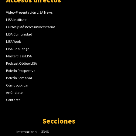
Vídeo-Presentación LISA News
LISA Institute
Cursos y Másteres universitarios
LISA Comunidad
LISA Work
LISA Challenge
Masterclass LISA
Podcast Código LISA
Boletín Prospectivo
Boletín Semanal
Cómo publicar
Anúnciate
Contacto
Secciones
Internacional
3346