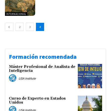
INTERNACIONAL
2
3
4
Formación recomendada
Máster Profesional de Analista de
Inteligencia
LISA Institute
Curso de Experto en Estados
Unidos
LISA Institute