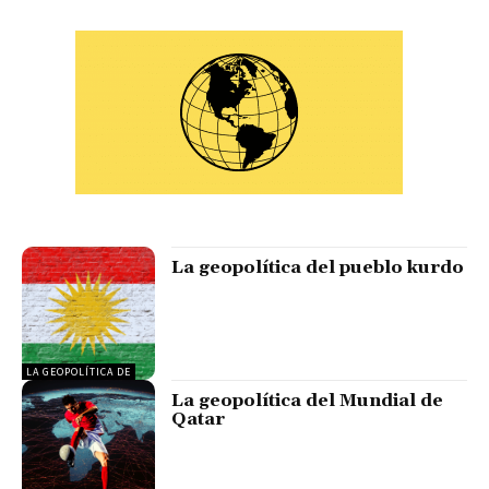
La geopolítica del pueblo kurdo
LA GEOPOLÍTICA DE
La geopolítica del Mundial de
Qatar