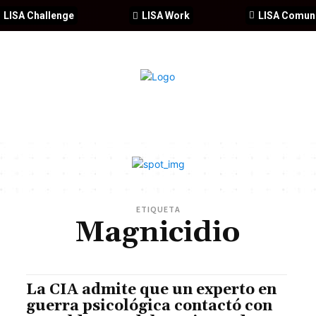
LISA Challenge
LISA Work
LISA Comun
IA
CIBERSEGURIDAD
SEGURIDAD
DDHH
FORMACIÓ
ETIQUETA
Magnicidio
La CIA admite que un experto en
guerra psicológica contactó con