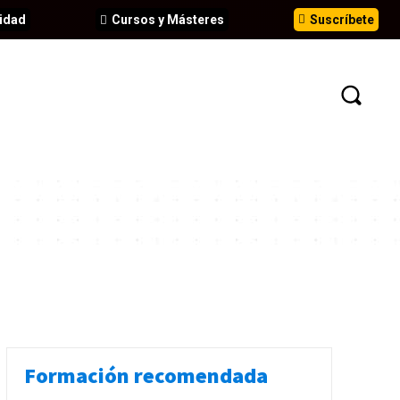
idad
Cursos y Másteres
Suscríbete
N
EVENTOS
ANÁLISIS
INFORMES
Formación recomendada