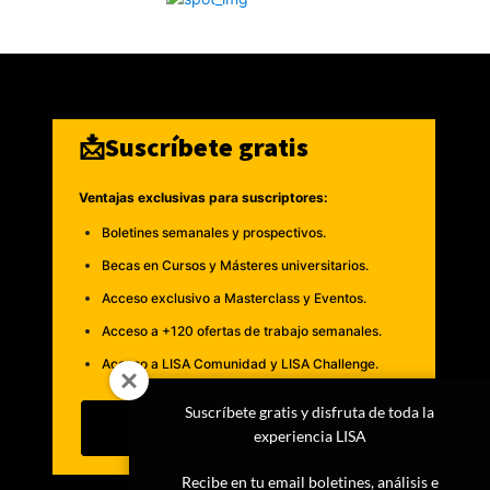
📩Suscríbete gratis
Ventajas exclusivas para suscriptores:
Boletines semanales y prospectivos.
Becas en Cursos y Másteres universitarios.
Acceso exclusivo a Masterclass y Eventos.
Acceso a +120 ofertas de trabajo semanales.
Acceso a LISA Comunidad y LISA Challenge.
Suscríbete gratis y disfruta de toda la
Suscribirme
experiencia LISA
Recibe en tu email boletines, análisis e