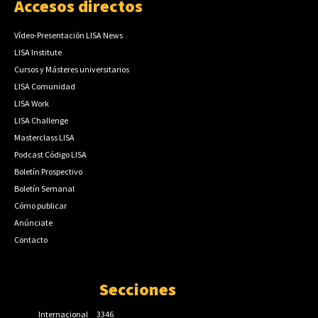
Accesos directos
Vídeo-Presentación LISA News
LISA Institute
Cursos y Másteres universitarios
LISA Comunidad
LISA Work
LISA Challenge
Masterclass LISA
Podcast Código LISA
Boletín Prospectivo
Boletín Semanal
Cómo publicar
Anúnciate
Contacto
Secciones
Internacional
3346