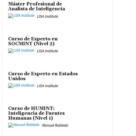
Máster Profesional de
Analista de Inteligencia
LISA Institute
Curso de Experto en
SOCMINT (Nivel 2)
LISA Institute
Curso de Experto en Estados
Unidos
LISA Institute
Curso de HUMINT:
Inteligencia de Fuentes
Humanas (Nivel 1)
Manuel Robledo