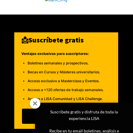
📩Suscríbete gratis
Ventajas exclusivas para suscriptores:
Boletines semanales y prospectivos.
Becas en Cursos y Másteres universitarios.
Acceso exclusivo a Masterclass y Eventos.
Acceso a +120 ofertas de trabajo semanales.
Acceso a LISA Comunidad y LISA Challenge.
Suscríbete gratis y disfruta de toda la
Suscribirme
experiencia LISA
Recibe en tu email boletines, análisis e