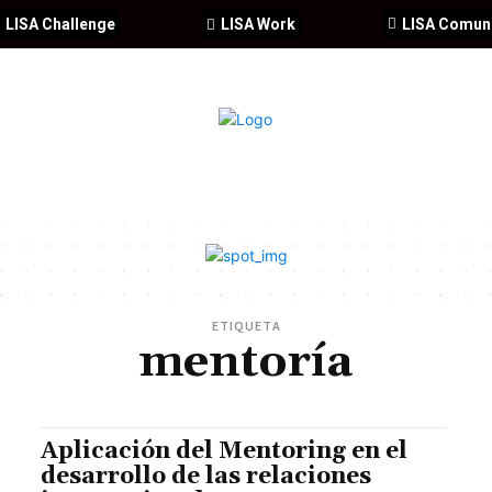
LISA Challenge
LISA Work
LISA Comun
IA
CIBERSEGURIDAD
SEGURIDAD
DDHH
FORMACIÓ
ETIQUETA
mentoría
Aplicación del Mentoring en el
desarrollo de las relaciones