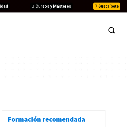
idad
Cursos y Másteres
Suscríbete
N
EVENTOS
ANÁLISIS
INFORMES
Formación recomendada