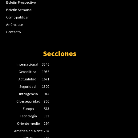
Boletín Prospectivo
Boletín Semanal
Cómo publicar
Anúnciate
Contacto
Secciones
Internacional
3346
Geopolítica
1936
Actualidad
1671
Seguridad
1300
Inteligencia
942
Ciberseguridad
750
Europa
513
Tecnología
333
Oriente medio
294
América del Norte
284