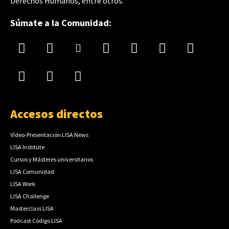
Derechos Humanos, entre otros.
Súmate a la Comunidad:
Accesos directos
Vídeo-Presentación LISA News
LISA Institute
Cursos y Másteres universitarios
LISA Comunidad
LISA Work
LISA Challenge
Masterclass LISA
Podcast Código LISA