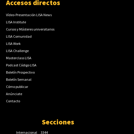
Accesos directos
Vídeo-Presentación LISA News
LISA Institute
Cursos y Másteres universitarios
LISA Comunidad
LISA Work
LISA Challenge
Masterclass LISA
Podcast Código LISA
Boletín Prospectivo
Boletín Semanal
Cómo publicar
Anúnciate
Contacto
Secciones
Internacional
3344