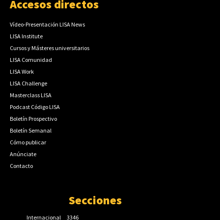
Accesos directos
Vídeo-Presentación LISA News
LISA Institute
Cursos y Másteres universitarios
LISA Comunidad
LISA Work
LISA Challenge
Masterclass LISA
Podcast Código LISA
Boletín Prospectivo
Boletín Semanal
Cómo publicar
Anúnciate
Contacto
Secciones
Internacional
3346