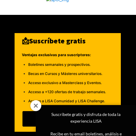
📩Suscríbete gratis
Ventajas exclusivas para suscriptores:
Boletines semanales y prospectivos.
Becas en Cursos y Másteres universitarios.
Acceso exclusivo a Masterclass y Eventos.
Acceso a +120 ofertas de trabajo semanales.
Acceso a LISA Comunidad y LISA Challenge.
Suscríbete gratis y disfruta de toda la
Suscribirme
experiencia LISA
Recibe en tu email boletines, análisis e