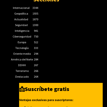
Internacional
3344
Geopolítica
1935
Actualidad
1670
Seguridad
1300
Inteligencia
941
Ciberseguridad
750
Europa
512
Tecnología
333
Oriente medio
294
América del Norte
284
DDHH
267
Terrorismo
266
Destacado
264
📩Suscríbete gratis
Ventajas exclusivas para suscriptores: