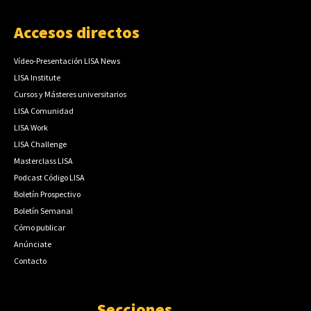
Accesos directos
Vídeo-Presentación LISA News
LISA Institute
Cursos y Másteres universitarios
LISA Comunidad
LISA Work
LISA Challenge
Masterclass LISA
Podcast Código LISA
Boletín Prospectivo
Boletín Semanal
Cómo publicar
Anúnciate
Contacto
Secciones