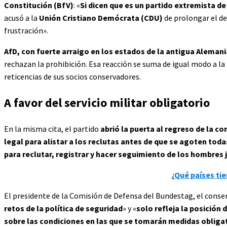
Constitución (BfV)
: «
Si dicen que es un partido extremista d
acusó a la
Unión Cristiano Demócrata (CDU)
de prolongar el de
frustración».
AfD, con fuerte arraigo en los estados de la antigua Alemani
rechazan la prohibición. Esa reacción se suma de igual modo a la
reticencias de sus socios conservadores.
A favor del servicio militar obligatorio
En la misma cita, el partido
abrió la puerta al regreso de la co
legal para alistar a los reclutas antes de que se agoten tod
para reclutar, registrar y hacer seguimiento de los hombres j
¿Qué países tie
El presidente de la Comisión de Defensa del Bundestag, el cons
retos de la política de seguridad
» y «
solo refleja la posición 
sobre las condiciones en las que se tomarán medidas obligat