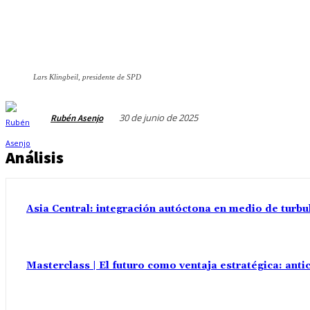
Lars Klingbeil, presidente de SPD
30 de junio de 2025
Rubén Asenjo
Análisis
Asia Central: integración autóctona en medio de turbu
Masterclass | El futuro como ventaja estratégica: anti