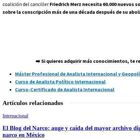
coalición del canciller
Friedrich Merz necesita 60.000 nuevos 
sobre la conscripción más de una década después de su abol
➡️ Si quieres adquirir más conocimientos, te
Máster Profesional de Analista Internacional y Geopolí
Curso de Analista Político Internacional
Curso-Certificado de Analista Internacional
Artículos relacionados
Internacional
El Blog del Narco: auge y caída del mayor archivo dig
narco en México