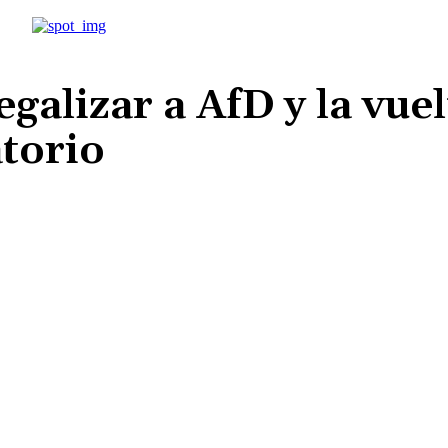
galizar a AfD y la vuel
atorio