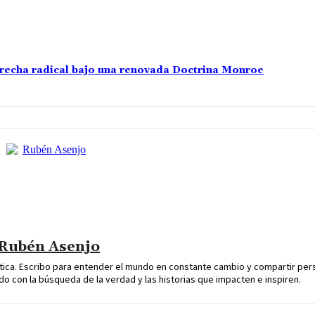
erecha radical bajo una renovada Doctrina Monroe
Rubén Asenjo
lítica. Escribo para entender el mundo en constante cambio y compartir pe
o con la búsqueda de la verdad y las historias que impacten e inspiren.