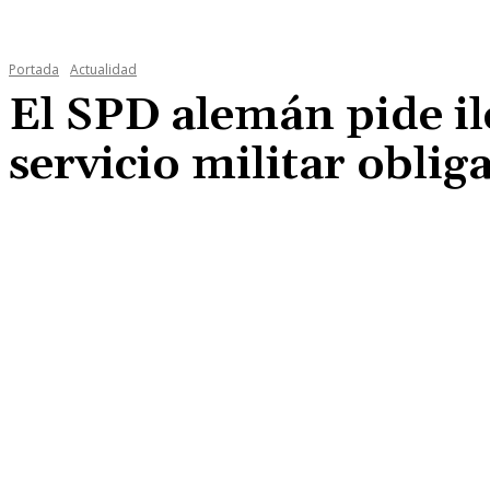
Portada
Actualidad
El SPD alemán pide ile
servicio militar oblig