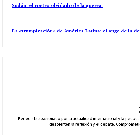
Sudán: el rostro olvidado de la guerra
La «trumpización» de América Latina: el auge de la d
Periodista apasionado por la actualidad internacional y la geopo
despierten la reflexión y el debate. Comprometid