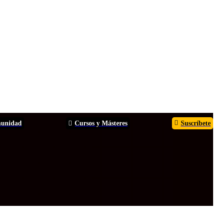
unidad
Cursos y Másteres
Suscríbete
TOS
ANÁLISIS
INFORMES