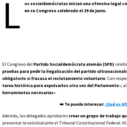
L
os socialdemócratas inician una ofensiva legal con
en su Congreso celebrado el 29 de junio.
El Congreso del
Partido Socialdemócrata alemán (SPD)
celebr
pruebas para pedir la ilegalización del partido ultranacional
obligatorio si fracasa el reclutamiento voluntario
. Con respe
tarea histórica para expulsarlos otra vez del Parlamento
», a
herramientas necesarias
».
➡️ Te puede interesar:
¿Qué es Af
Además, los delegados aprobaron
crear un grupo de trabajo q
presentar la solicitud ante el Tribunal Constitucional Federal. Kl