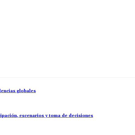
lencias globales
cipación, escenarios y toma de decisiones