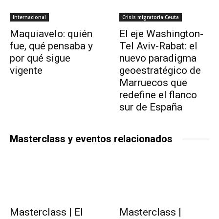
Internacional
Crisis migratoria Ceuta
Maquiavelo: quién
El eje Washington-
fue, qué pensaba y
Tel Aviv-Rabat: el
por qué sigue
nuevo paradigma
vigente
geoestratégico de
Marruecos que
redefine el flanco
sur de España
Masterclass y eventos relacionados
Masterclass | El
Masterclass |