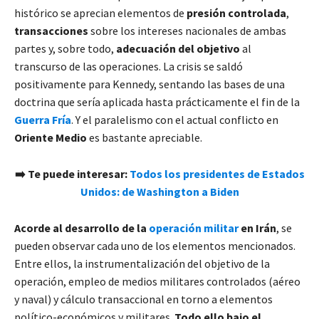
histórico se aprecian elementos de
presión controlada
,
transacciones
sobre los intereses nacionales de ambas
partes y, sobre todo,
adecuación del objetivo
al
transcurso de las operaciones. La crisis se saldó
positivamente para Kennedy, sentando las bases de una
doctrina que sería aplicada hasta prácticamente el fin de la
Guerra Fría
. Y el paralelismo con el actual conflicto en
Oriente Medio
es bastante apreciable.
➡️ Te puede interesar:
Todos los presidentes de Estados
Unidos: de Washington a Biden
Acorde al desarrollo de la
operación militar
en Irán
, se
pueden observar cada uno de los elementos mencionados.
Entre ellos, la instrumentalización del objetivo de la
operación, empleo de medios militares controlados (aéreo
y naval) y cálculo transaccional en torno a elementos
político-económicos y militares.
Todo ello bajo el