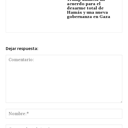
acuerdo para el
desarme total de
Hamás y una nueva
gobernanza en Gaza
Dejar respuesta:
Comentario:
No
Co