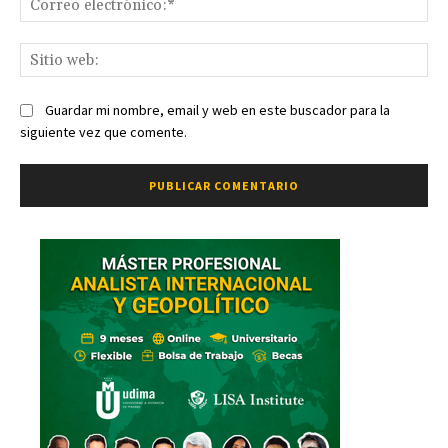
ele
Sit
we
Guardar mi nombre, email y web en este buscador para la
siguiente vez que comente.