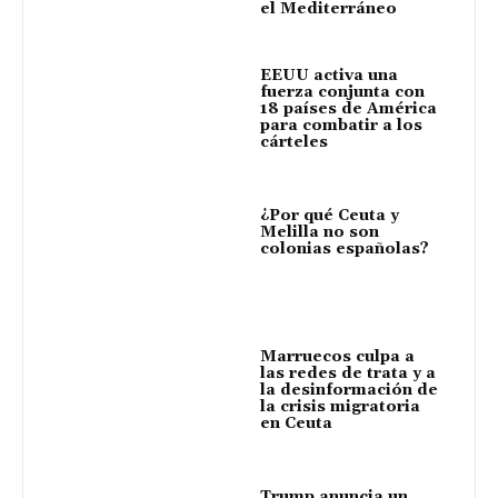
el Mediterráneo
EEUU activa una
fuerza conjunta con
18 países de América
para combatir a los
cárteles
¿Por qué Ceuta y
Melilla no son
colonias españolas?
Marruecos culpa a
las redes de trata y a
la desinformación de
la crisis migratoria
en Ceuta
Trump anuncia un