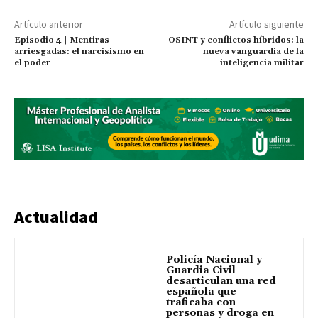
Artículo anterior
Artículo siguiente
Episodio 4 | Mentiras
OSINT y conflictos híbridos: la
arriesgadas: el narcisismo en
nueva vanguardia de la
el poder
inteligencia militar
Actualidad
Policía Nacional y
Guardia Civil
desarticulan una red
española que
traficaba con
personas y droga en