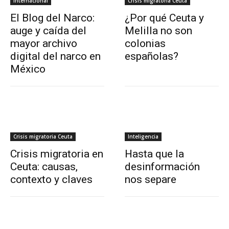
Internacional
Crisis migratoria Ceuta
El Blog del Narco:
¿Por qué Ceuta y
auge y caída del
Melilla no son
mayor archivo
colonias
digital del narco en
españolas?
México
Crisis migratoria Ceuta
Inteligencia
Crisis migratoria en
Hasta que la
Ceuta: causas,
desinformación
contexto y claves
nos separe