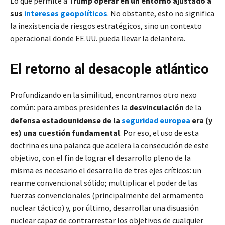
Lo que permite a
Trump operar en un entorno ajustado a
sus
intereses geopolíticos
. No obstante, esto no significa
la inexistencia de riesgos estratégicos, sino un contexto
operacional donde EE.UU. pueda llevar la delantera.
El retorno al desacople atlántico
Profundizando en la similitud, encontramos otro nexo
común: para ambos presidentes la
desvinculación
de la
defensa estadounidense de la
seguridad europea
era (y
es) una cuestión fundamental
. Por eso, el uso de esta
doctrina es una palanca que acelera la consecución de este
objetivo, con el fin de lograr el desarrollo pleno de la
misma es necesario el desarrollo de tres ejes críticos: un
rearme convencional sólido; multiplicar el poder de las
fuerzas convencionales (principalmente del armamento
nuclear táctico) y, por último, desarrollar una disuasión
nuclear capaz de contrarrestar los objetivos de cualquier