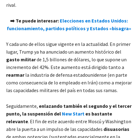
rival.
➡️ Te puede interesar:
Elecciones en Estados Unidos:
funcionamiento, partidos políticos y Estados «bisagra»
Y cada uno de ellos sigue vigente en la actualidad. En primer
lugar, Trump ya ha anunciado un aumento histórico del
gasto militar
de 1,5 billones de dólares, lo que supone un
incremento del 42%. Este aumento está dirigido tanto a
rearmar
la industria de defensa estadounidense (en parte
como consecuencia de lo empleado en Irán) como a mejorar
las capacidades militares del país en todas sus ramas.
Seguidamente,
enlazando también el segundo y el tercer
punto, la suspensión del
New Start
es bastante
relevante
. El fin de este acuerdo entre Moscú y Washington
abre la puerta a un impulso de las capacidades
disuasorias
de ambas potencias (sustentadas esencialmente en la